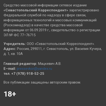
Средство массовой информации сетевое издание
«Севастопольский
Корреспондент»
зарегистрировано
Федеральной службой по надзору в сфере связи,
информационных технологий и массовых коммуникаций
(Роскомнадзор) в качестве средства массовой
информации от 06.09.2019 г., свидетельство о регистрации
ЭЛ № ФС 77–76715
Учредитель:
ООО «Севастопольский Корреспондент».
Адрес:
Россия, 299011, г. Севастополь, ул. Василия Кучера,
д. 1, кв. 10А
Главный редактор:
Мацкевич А.В.
E–mail:
pressevkor@yandex.ru
тел. +7 (978) 918-52-25
Все публикации защищены авторским правом.
18+