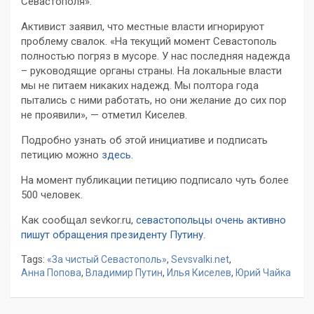
Севастополя».
Активист заявил, что местные власти игнорируют
проблему свалок. «На текущий момент Севастополь
полностью погряз в мусоре. У нас последняя надежда
– руководящие органы страны. На локальные власти
мы не питаем никаких надежд. Мы полтора года
пытались с ними работать, но они желание до сих пор
не проявили», — отметил Киселев.
Подробно узнать об этой инициативе и подписать
петицию можно
здесь.
На момент публикации петицию подписало чуть более
500 человек.
Как сообщал sevkor.ru,
севастопольцы очень активно
пишут обращения президенту Путину
.
Tags:
«За чистый Севастополь»
,
Sevsvalki.net
,
Анна Попова
,
Владимир Путин
,
Илья Киселев
,
Юрий Чайка