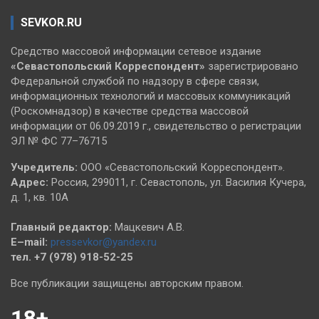
SEVKOR.RU
Средство массовой информации сетевое издание
«Севастопольский
Корреспондент»
зарегистрировано
Федеральной службой по надзору в сфере связи,
информационных технологий и массовых коммуникаций
(Роскомнадзор) в качестве средства массовой
информации от 06.09.2019 г., свидетельство о регистрации
ЭЛ № ФС 77–76715
Учредитель:
ООО «Севастопольский Корреспондент».
Адрес:
Россия, 299011, г. Севастополь, ул. Василия Кучера,
д. 1, кв. 10А
Главный редактор:
Мацкевич А.В.
E–mail:
pressevkor@yandex.ru
тел. +7 (978) 918-52-25
Все публикации защищены авторским правом.
18+