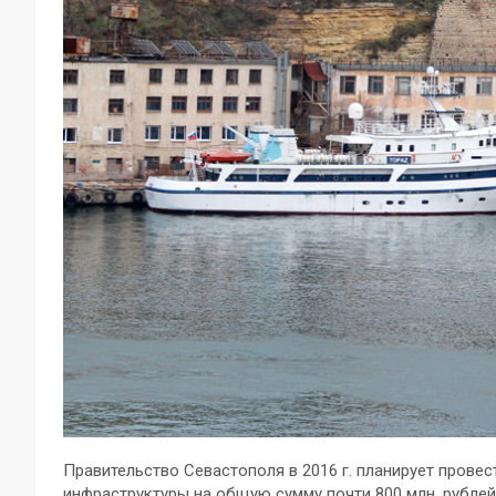
Правительство Севастополя в 2016 г. планирует прове
инфраструктуры на общую сумму почти 800 млн. рубле