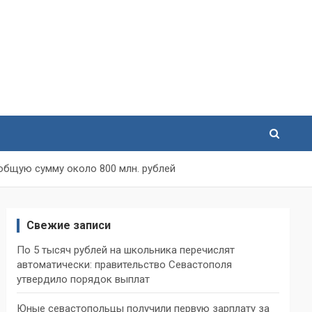
общую сумму около 800 млн. рублей
Свежие записи
По 5 тысяч рублей на школьника перечислят
автоматически: правительство Севастополя
утвердило порядок выплат
Юные севастопольцы получили первую зарплату за