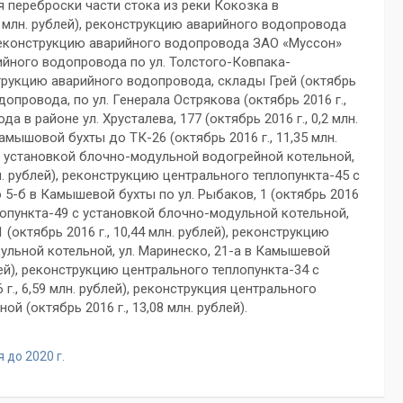
 переброски части стока из реки Кокозка в
2 млн. рублей), реконструкцию аварийного водопровода
), реконструкцию аварийного водопровода ЗАО «Муссон»
арийного водопровода по ул. Толстого-Ковпака-
нструкцию аварийного водопровода, склады Грей (октябрь
одопровода, по ул. Генерала Острякова (октябрь 2016 г.,
 в районе ул. Хрусталева, 177 (октябрь 2016 г., 0,2 млн.
мышовой бухты до ТК-26 (октябрь 2016 г., 11,35 млн.
с установкой блочно-модульной водогрейной котельной,
лн. рублей), реконструкцию центрального теплопункта-45 с
 5-б в Камышевой бухты по ул. Рыбаков, 1 (октябрь 2016
плопункта-49 с установкой блочно-модульной котельной,
 (октябрь 2016 г., 10,44 млн. рублей), реконструкцию
ульной котельной, ул. Маринеско, 21-а в Камышевой
блей), реконструкцию центрального теплопункта-34 с
., 6,59 млн. рублей), реконструкция центрального
 (октябрь 2016 г., 13,08 млн. рублей).
до 2020 г.