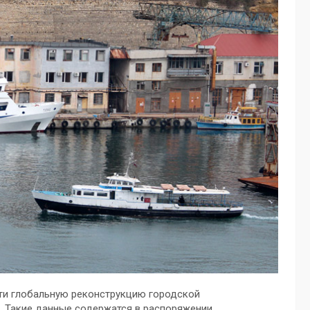
сти глобальную реконструкцию городской
й. Такие данные содержатся в распоряжении