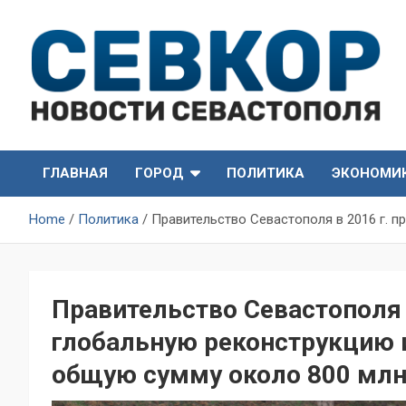
Skip
to
content
СевКор — Самые главные и актуальные новости
СевКор — Новости
Севастополя
ГЛАВНАЯ
ГОРОД
ПОЛИТИКА
ЭКОНОМИ
Севастополя
Home
Политика
Правительство Севастополя в 2016 г. 
Правительство Севастополя 
глобальную реконструкцию 
общую сумму около 800 млн