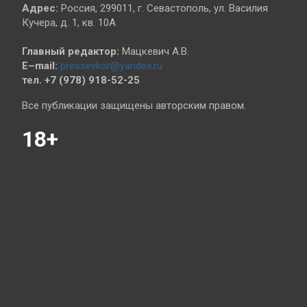
Адрес:
Россия, 299011, г. Севастополь, ул. Василия
Кучера, д. 1, кв. 10А
Главный редактор:
Мацкевич А.В.
E–mail:
pressevkor@yandex.ru
тел. +7 (978) 918-52-25
Все публикации защищены авторским правом.
18+