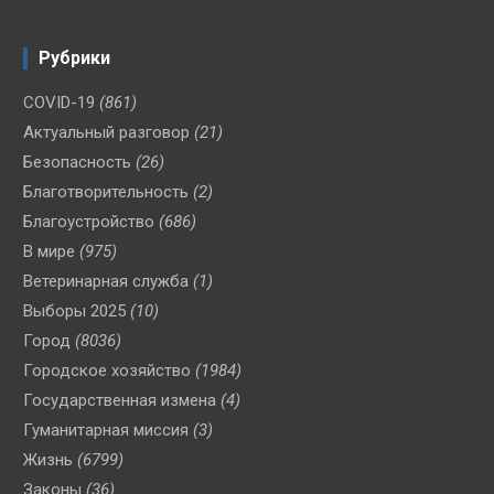
Рубрики
COVID-19
(861)
Актуальный разговор
(21)
Безопасность
(26)
Благотворительность
(2)
Благоустройство
(686)
В мире
(975)
Ветеринарная служба
(1)
Выборы 2025
(10)
Город
(8036)
Городское хозяйство
(1984)
Государственная измена
(4)
Гуманитарная миссия
(3)
Жизнь
(6799)
Законы
(36)