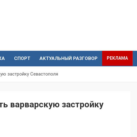
КА
СПОРТ
АКТУАЛЬНЫЙ РАЗГОВОР
РЕКЛАМА
кую застройку Севастополя
ть варварскую застройку