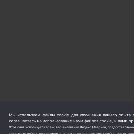
Мы используем файлы cookie для улучшения вашего опыта п
соглашаетесь на использование нами файлов cookie, и вами 
Этот сайт использует сервис веб-аналитики Яндекс Метрика, предоставляемы
текстовые файлы, размещаемые на компьютере пользователей с целью анали