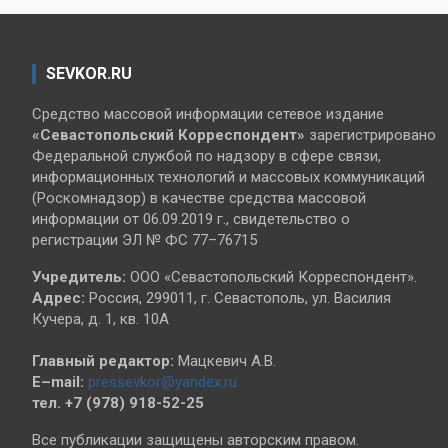
SEVKOR.RU
Средство массовой информации сетевое издание
«Севастопольский
Корреспондент»
зарегистрировано
Федеральной службой по надзору в сфере связи,
информационных технологий и массовых коммуникаций
(Роскомнадзор) в качестве средства массовой
информации от 06.09.2019 г., свидетельство о
регистрации ЭЛ № ФС 77–76715
Учредитель:
ООО «Севастопольский Корреспондент».
Адрес:
Россия, 299011, г. Севастополь, ул. Василия
Кучера, д. 1, кв. 10А
Главный редактор:
Мацкевич А.В.
E–mail:
pressevkor@yandex.ru
тел. +7 (978) 918-52-25
Все публикации защищены авторским правом.