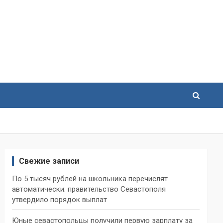
Свежие записи
По 5 тысяч рублей на школьника перечислят
автоматически: правительство Севастополя
утвердило порядок выплат
Юные севастопольцы получили первую зарплату за