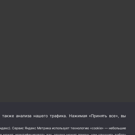
 также анализа нашего трафика. Нажимая «Принять все», вы
Яндекс). Сервис Яндекс Метрика использует технологию «cookie» — небольшие
не может идентифицировать вас, однако может помочь нам улучшить работу