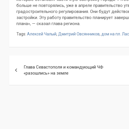
больше не повторялись, уже в апреле правительство 
градостроительного регулирования. Они будут действо
застройки. Эту работу правительство планирует завер
плана», — сказал глава региона.
Tags:
Алексей Чалый
,
Дмитрий Овсянников
,
дом на пл. Ла
Навигация
Глава Севастополя и командующий ЧФ
по
«разошлись» на земле
записям