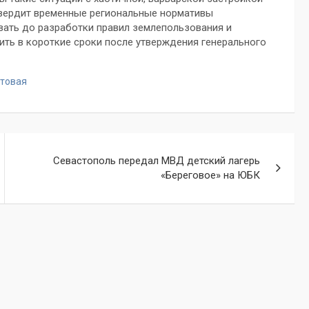
утвердит временные региональные нормативы
вать до разработки правил землепользования и
шить в короткие сроки после утверждения генерального
стовая
Севастополь передал МВД детский лагерь
«Береговое» на ЮБК