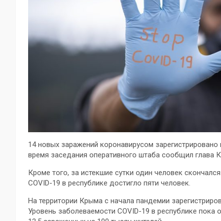
14 новых заражений коронавирусом зарегистрировано в 
время заседания оперативного штаба сообщил глава 
Кроме того, за истекшие сутки один человек скончалс
COVID-19 в республике достигло пяти человек.
На территории Крыма с начала пандемии зарегистриров
Уровень заболеваемости COVID-19 в республике пока 