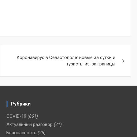
Коронавирус в Севастополе: новые за сутки и
туристы из-за границы
Рубрики
COVID-19
(861)
Актуальный разговор
(21)
Безопасность
(25)