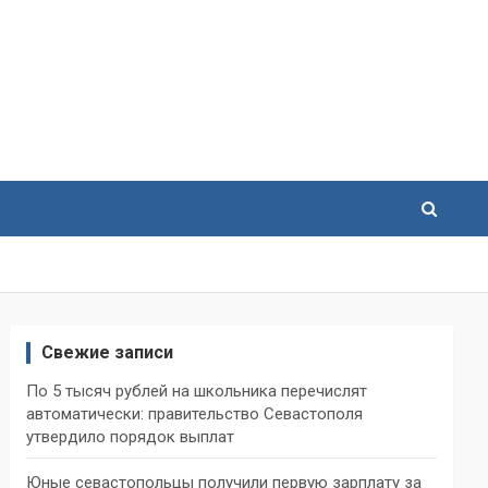
Свежие записи
По 5 тысяч рублей на школьника перечислят
автоматически: правительство Севастополя
утвердило порядок выплат
Юные севастопольцы получили первую зарплату за