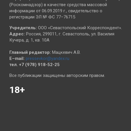
(Роскомнадзор) в качестве средства массовой
информации от 06.09.2019 г., свидетельство о
регистрации ЭЛ № ФС 77–76715
Учредитель:
ООО «Севастопольский Корреспондент».
Адрес:
Россия, 299011, г. Севастополь, ул. Василия
Кучера, д. 1, кв. 10А
Главный редактор:
Мацкевич А.В.
E–mail:
pressevkor@yandex.ru
тел. +7 (978) 918-52-25
Все публикации защищены авторским правом.
18+