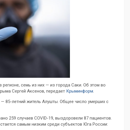
регионе, семь из них — из города Саки. Об этом во
Крыма Сергей Аксенов, передает
Крыминформ
.
я — 85-летний житель Алушты. Общее число умерших с
ано 259 случаев COVID-19, выздоровели 87 пациентов.
остается самым низким среди субъектов Юга России: