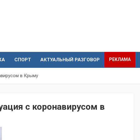
КА
СПОРТ
АКТУАЛЬНЫЙ РАЗГОВОР
РЕКЛАМА
навирусом в Крыму
туация с коронавирусом в