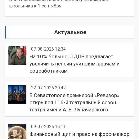
школьника к 1 сентября
Актуальное
07-08-2026 12:34
На 10% больше: ЛДПР предлагает
увеличить пенсии учителям, врачам и
соцработникам
22-07-2026 20:42
В Севастополе премьерой «Ревизор»
открылся 116-й театральный сезон
театра имени А. В. Луначарского
09-07-2026 16:11
Финансовый щит и право на форс-мажор: