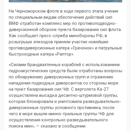
На Черноморском флоте в ходе первого этапа учения
по специальным видам обеспечения действий сил
ВМФ отработан комплекс мер по противоподводно-
диверсионной обороне пункта базирования сил флота.
Как сообщает пресс-служба минобороны РФ, в
розыгрыше эпизодов приняли участие новейшие
противодиверсионные катера «Грачонок» и патрульные
быстроходные катера «Раптор».
«Силами брандвахтенных кораблей с использованием
гидроакустических средств были отработаны вопросы
по обнаружению диверсионных групп и отражению
нападения подводных диверсантов со стороны моря
на пункт базирования сил ЧФ. С вертолета Ка-27
осуществлена высадка десантно-штурмовой группы,
которая блокировала и уничтожила разведывательно-
диверсионные группы условного противника, после
чего в море вышли минно-тральные группы ЧФ для
осуществления контрольно-разведывательного
поиска мин», — сказано в сообщении.