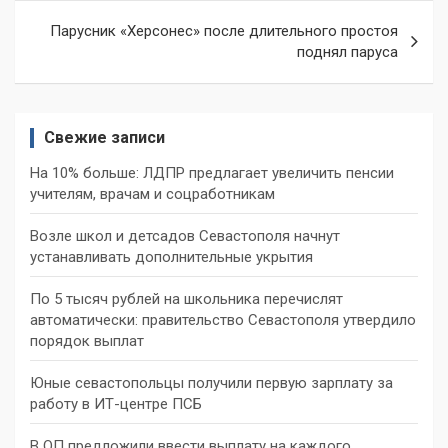
Парусник «Херсонес» после длительного простоя
поднял паруса
Свежие записи
На 10% больше: ЛДПР предлагает увеличить пенсии
учителям, врачам и соцработникам
Возле школ и детсадов Севастополя начнут
устанавливать дополнительные укрытия
По 5 тысяч рублей на школьника перечислят
автоматически: правительство Севастополя утвердило
порядок выплат
Юные севастопольцы получили первую зарплату за
работу в ИТ-центре ПСБ
В ОП предложили ввести выплату на каждого