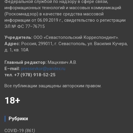
Федеральной службой по надзору в сфере связи,
информационных технологий и массовых коммуникаций
(Роскомнадзор) в качестве средства массовой
информации от 06.09.2019 г., свидетельство о регистрации
ЭЛ № ФС 77–76715
Учредитель:
ООО «Севастопольский Корреспондент».
Адрес:
Россия, 299011, г. Севастополь, ул. Василия Кучера,
д. 1, кв. 10А
Главный редактор:
Мацкевич А.В.
E–mail:
pressevkor@yandex.ru
тел. +7 (978) 918-52-25
Все публикации защищены авторским правом.
18+
Рубрики
COVID-19
(861)