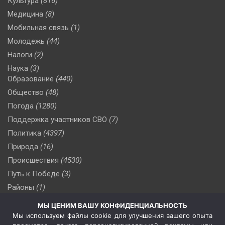
Культура
(816)
Медицина
(8)
Мобильная связь
(1)
Молодежь
(44)
Налоги
(2)
Наука
(3)
Образование
(440)
Общество
(48)
Погода
(1280)
Поддержка участников СВО
(7)
Политика
(4397)
Природа
(16)
Происшествия
(4530)
Путь к Победе
(3)
Районы
(1)
Россия
(510)
МЫ ЦЕНИМ ВАШУ КОНФИДЕНЦИАЛЬНОСТЬ
Сельское хозяйство
(3)
Мы используем файлы cookie для улучшения вашего опыта