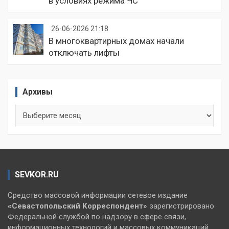
в условиях режима ЧС
26-06-2026 21:18
В многоквартирных домах начали
отключать лифты
Архивы
Архивы
SEVKOR.RU
Средство массовой информации сетевое издание
«Севастопольский
Корреспондент»
зарегистрировано
Федеральной службой по надзору в сфере связи,
информационных технологий и массовых коммуникаций