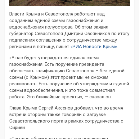
Власти Крыма и Севастополя работают над
созданием единой схемы газоснабжения и
водоснабжения полуострова. Об этом заявил
губернатор Севастополя Дмитрий Овсянников по итогу
подписания соглашения о сотрудничестве между
регионами в пятницу, пишет
«РИА Новости Крым»
.
«У нас будет утверждаться единая схема
газоснабжения. Есть поручение президента
обеспечить газификацию Севастополя – без единой
схемы (с Крымом) этот проект мы не сможем
реализовать. Есть поручение об утверждении и единой
схемы водообеспечения, и это тоже совместная
работа. Это ближайшие проекты», — сказал он.
Глава Крыма Сергей Аксенов добавил, что во время
встречи стороны также говорили о загрузке
Севастопольского порта в рамках сотрудничества с
Сирией.
«Сегодня обсуждали вопрос, при подписании