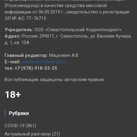
(Роскомнадзор) в качестве средства массовой
информации от 06.09.2019 г., свидетельство о регистрации
ЭЛ № ФС 77–76715
Учредитель:
ООО «Севастопольский Корреспондент».
Адрес:
Россия, 299011, г. Севастополь, ул. Василия Кучера,
д. 1, кв. 10А
Главный редактор:
Мацкевич А.В.
E–mail:
pressevkor@yandex.ru
тел. +7 (978) 918-52-25
Все публикации защищены авторским правом.
18+
Рубрики
COVID-19
(861)
Актуальный разговор
(21)