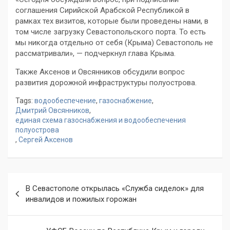
соглашения Сирийской Арабской Республикой в
рамках тех визитов, которые были проведены нами, в
том числе загрузку Севастопольского порта. То есть
мы никогда отдельно от себя (Крыма) Севастополь не
рассматривали», — подчеркнул глава Крыма.
Также Аксенов и Овсянников обсудили вопрос
развития дорожной инфраструктуры полуострова.
Tags:
водообеспечение
,
газоснабжение
,
Дмитрий Овсянников
,
единая схема газоснабжения и водообеспечения
полуострова
,
Сергей Аксенов
Навигация
В Севастополе открылась «Служба сиделок» для
по
инвалидов и пожилых горожан
записям