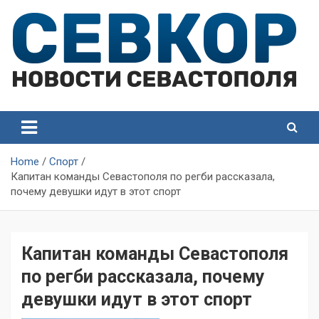
Skip
to
content
СевКор — Самые главные и актуальные новости
СевКор — Новости
Севастополя
Севастополя
Home
Спорт
Капитан команды Севастополя по регби рассказала,
почему девушки идут в этот спорт
Капитан команды Севастополя
по регби рассказала, почему
девушки идут в этот спорт