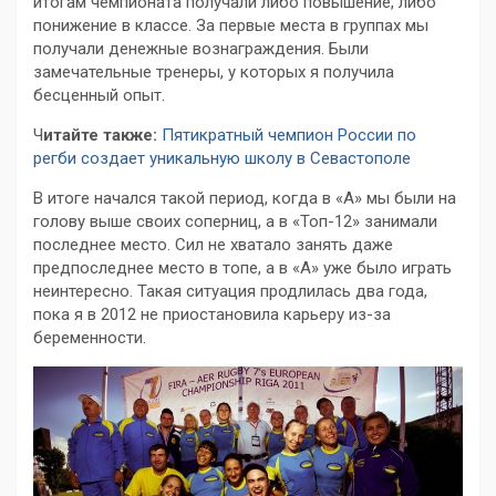
итогам чемпионата получали либо повышение, либо
понижение в классе. За первые места в группах мы
получали денежные вознаграждения. Были
замечательные тренеры, у которых я получила
бесценный опыт.
Ч
итайте также:
Пятикратный чемпион России по
регби создает уникальную школу в Севастополе
В итоге начался такой период, когда в «А» мы были на
голову выше своих соперниц, а в «Топ-12» занимали
последнее место. Сил не хватало занять даже
предпоследнее место в топе, а в «А» уже было играть
неинтересно. Такая ситуация продлилась два года,
пока я в 2012 не приостановила карьеру из-за
беременности.