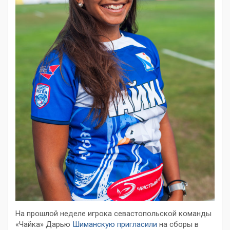
На прошлой неделе игрока севастопольской команды
«Чайка» Дарью
Шиманскую пригласили
на сборы в