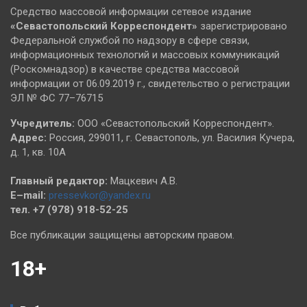
Средство массовой информации сетевое издание
«Севастопольский
Корреспондент»
зарегистрировано
Федеральной службой по надзору в сфере связи,
информационных технологий и массовых коммуникаций
(Роскомнадзор) в качестве средства массовой
информации от 06.09.2019 г., свидетельство о регистрации
ЭЛ № ФС 77–76715
Учредитель:
ООО «Севастопольский Корреспондент».
Адрес:
Россия, 299011, г. Севастополь, ул. Василия Кучера,
д. 1, кв. 10А
Главный редактор:
Мацкевич А.В.
E–mail:
pressevkor@yandex.ru
тел. +7 (978) 918-52-25
Все публикации защищены авторским правом.
18+