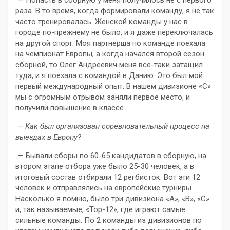
раза. В то время, когда формировали команду, я не так
часто тренировалась. Женской команды у нас в
городе по-прежнему не было, и я даже переключалась
на другой спорт. Моя партнерша по команде поехала
на чемпионат Европы, а когда начался второй сезон
сборной, то Олег Андреевич меня всё-таки затащил
туда, и я поехала с командой в Данию. Это был мой
первый международный опыт. В нашем дивизионе «C»
мы с огромным отрывом заняли первое место, и
получили повышение в классе.
— Как был организован соревновательный процесс на
выездах в Европу?
— Бывали сборы по 60-65 кандидатов в сборную, на
втором этапе отбора уже было 25-30 человек, а в
итоговый состав отбирали 12 регбисток. Вот эти 12
человек и отправлялись на европейские турниры.
Насколько я помню, было три дивизиона «A», «B», «C»
и, так называемые, «Top-12», где играют самые
сильные команды. По 2 команды из дивизионов по