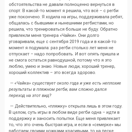
обстоятельства не давали полноценно вернуться в
спорт. В какой-то момент я решила, что всё – с регби
уже покончено. Я ходила на игры, поддерживала ребят,
общалась с бывшими и нынешними регбистами, но
решила, что тренироваться больше не буду. Обратно
привлекли меня тренера «Чайки». Они долго
уговаривали, еще с сентября 2019 года и в какой-то
момент я подумала: раз регби столько лет меня не
отпускает – надо попробовать. И вот опять пришла и
не смога остаться равнодушной, потому что я это
люблю, умею и знаю. Новые люди, хороший тренер,
хороший коллектив – это всегда здорово.
— «Чайка» существует около года и уже есть неплохие
результаты в пляжном регби, вам сложно дался
переход на этот вид?
— Действительно, «пляжку» открыла лишь в этом году.
В целом, суть игры в любом виде регби одна – идти в
поддержку и заносить попытки. Еще меня привлекает
то, что это очень быстрая игра, и если в «семерке» мы
работаем своими ножками красивыми, то на песке