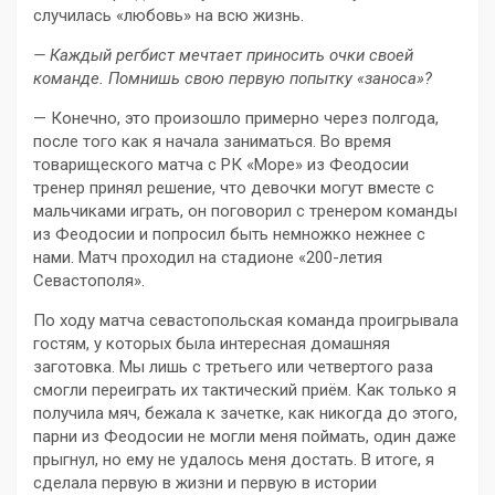
случилась «любовь» на всю жизнь.
— Каждый регбист мечтает приносить очки своей
команде. Помнишь свою первую попытку «заноса»?
— Конечно, это произошло примерно через полгода,
после того как я начала заниматься. Во время
товарищеского матча с РК «Море» из Феодосии
тренер принял решение, что девочки могут вместе с
мальчиками играть, он поговорил с тренером команды
из Феодосии и попросил быть немножко нежнее с
нами. Матч проходил на стадионе «200-летия
Севастополя».
По ходу матча севастопольская команда проигрывала
гостям, у которых была интересная домашняя
заготовка. Мы лишь с третьего или четвертого раза
смогли переиграть их тактический приём. Как только я
получила мяч, бежала к зачетке, как никогда до этого,
парни из Феодосии не могли меня поймать, один даже
прыгнул, но ему не удалось меня достать. В итоге, я
сделала первую в жизни и первую в истории