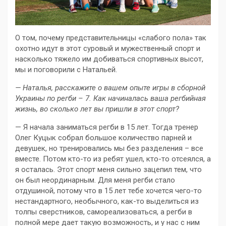
О том, почему представительницы «слабого пола» так
охотно идут в этот суровый и мужественный спорт и
насколько тяжело им добиваться спортивных высот,
мы и поговорили с Натальей.
— Наталья, расскажите о вашем опыте игры в сборной
Украины по регби – 7. Как начиналась ваша регбийная
жизнь, во сколько лет вы пришли в этот спорт?
— Я начала заниматься регби в 15 лет. Тогда тренер
Олег Куцык собрал большое количество парней и
девушек, но тренировались мы без разделения – все
вместе. Потом кто-то из ребят ушел, кто-то отсеялся, а
я осталась. Этот спорт меня сильно зацепил тем, что
он был неординарным. Для меня регби стало
отдушиной, потому что в 15 лет тебе хочется чего-то
нестандартного, необычного, как-то выделиться из
толпы сверстников, самореализоваться, а регби в
полной мере дает такую возможность, и у нас с ним