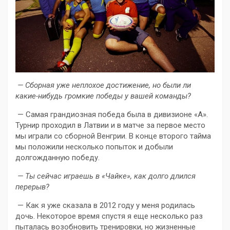
— Сборная уже неплохое достижение, но были ли
какие-нибудь громкие победы у вашей команды?
— Самая грандиозная победа была в дивизионе «А».
Турнир проходил в Латвии и в матче за первое место
мы играли со сборной Венгрии. В конце второго тайма
мы положили несколько попыток и добыли
долгожданную победу.
— Ты сейчас играешь в «Чайке», как долго длился
перерыв?
— Как я уже сказала в 2012 году у меня родилась
дочь. Некоторое время спустя я еще несколько раз
пыталась возобновить тренировки, но жизненные