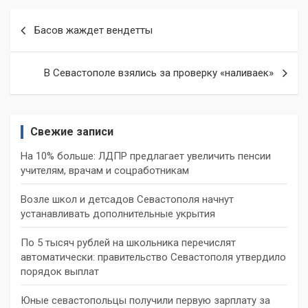
Навигация
Басов жаждет вендетты
по
записям
В Севастополе взялись за проверку «наливаек»
Свежие записи
На 10% больше: ЛДПР предлагает увеличить пенсии
учителям, врачам и соцработникам
Возле школ и детсадов Севастополя начнут
устанавливать дополнительные укрытия
По 5 тысяч рублей на школьника перечислят
автоматически: правительство Севастополя утвердило
порядок выплат
Юные севастопольцы получили первую зарплату за