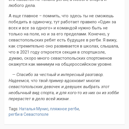
любого дела.
А еще главное – помнить, что здесь ты не сможешь
победить в одиночку, тут работает правило «Один за
всех и все за одного» и командой нужно быть не
только на поле, но и за его пределами. Конечно, у
севастопольских ребят есть будущее в регби. Я вижу,
как стремительно оно развивается в школах, слышала,
что в 2021 году откроется секция в спортшколе,
думаю, скоро много севастопольских спортсменов
окажутся как минимум на общероссийском уровне.
— Спасибо за честный и интересный разговор.
Надеемся, что твой пример вдохновит многих
севастопольских девочек и девушек выбрать этот
необычный вид спорта, и для кого-то из них он из хобби
перерастет в дело всей жизни .
Tags:
Наталья Мунис
,
пляжное регби
,
регби в Севастополе