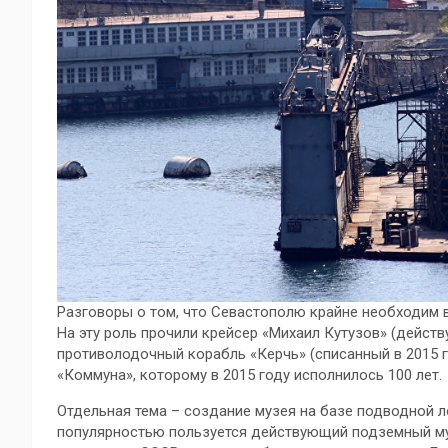
Разговоры о том, что Севастополю крайне необходим в
На эту роль прочили крейсер «Михаил Кутузов» (дейс
противолодочный корабль «Керчь» (списанный в 2015 г
«Коммуна», которому в 2015 году исполнилось 100 лет.
Отдельная тема – создание музея на базе подводной л
популярностью пользуется действующий подземный му