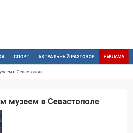
КА
СПОРТ
АКТУАЛЬНЫЙ РАЗГОВОР
РЕКЛАМА
узеем в Севастополе
ым музеем в Севастополе