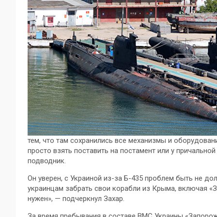
тем, что там сохранились все механизмы и оборудован
просто взять поставить на постамент или у причальной 
подводник.
Он уверен, с Украиной из-за Б-435 проблем быть не д
украинцам забрать свои корабли из Крыма, включая «З
нужен», — подчеркнул Захар.
За время пребывания в составе ВМС Украины «Запорож