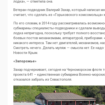
лодка», — отметила она.
Ветеран-подводник Валерий Захар, который написал м
считает, что сделать из «Горьковского комсомольца»
По его словам, в 2014 году рассматривалась возможно
субмарины специалисты-подводники и сделали выводы
лодка непригодна, поскольку требует полного восстан
боевых постов механизмами, аппаратурой, приборами. «
никакого интереса. Там нет двигателей, механизмов, на
Смотреть нечего. Делать муляж — смысла нет. Ее надо
Новости Крым.
«Запорожье»
Захар подчеркивает, сегодня на Черноморском флоте т
проекта 641 – единственная субмарина Военно-морски
отказался забрать из Севастополя.