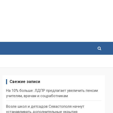
Свежие записи
На 10% больше: ЛДПР предлагает увеличить пенсии
учителям, врачам и соцработникам
Возле школ и детсадов Севастополя начнут
устанавливать дополнительные укрытия