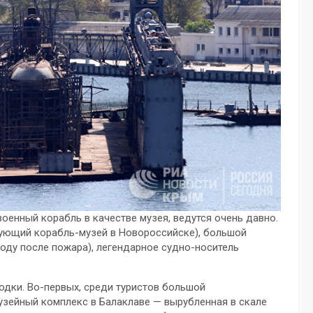
оенный корабль в качестве музея, ведутся очень давно.
твующий корабль-музей в Новороссийске), большой
оду после пожара), легендарное судно-носитель
одки. Во-первых, среди туристов большой
зейный комплекс в Балаклаве — вырубленная в скале