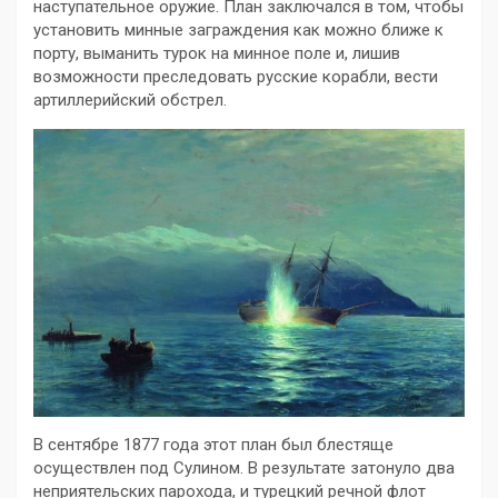
наступательное оружие. План заключался в том, чтобы
установить минные заграждения как можно ближе к
порту, выманить турок на минное поле и, лишив
возможности преследовать русские корабли, вести
артиллерийский обстрел.
В сентябре 1877 года этот план был блестяще
осуществлен под Сулином. В результате затонуло два
неприятельских парохода, и турецкий речной флот