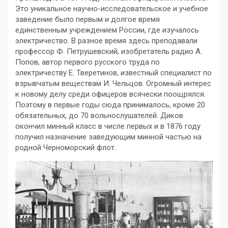
Это уникальное научно-исследовательское и учебное
заведение было первым и долгое время
единственным учреждением России, где изучалось
электричество. В разное время здесь преподавали
профессор Ф. Петрушевский, изобретатель радио А.
Попов, автор первого русского труда по
электричеству Е. Тверетинов, известный специалист по
взрывчатым веществам И. Чельцов. Огромный интерес
к новому делу среди офицеров всячески поощрялся.
Поэтому в первые годы сюда принималось, кроме 20
обязательных, до 70 вольнослушателей. Диков
окончил минный класс в числе первых и в 1876 году
получил назначение заведующим минной частью на
родной Черноморский флот.