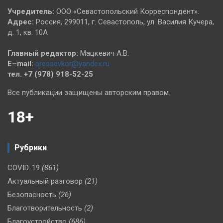
Учредитель:
ООО «Севастопольский Корреспондент».
Адрес:
Россия, 299011, г. Севастополь, ул. Василия Кучера,
д. 1, кв. 10А
Главный редактор:
Мацкевич А.В.
E–mail:
pressevkor@yandex.ru
тел. +7 (978) 918-52-25
Все публикации защищены авторским правом.
18+
Рубрики
COVID-19
(861)
Актуальный разговор
(21)
Безопасность
(26)
Благотворительность
(2)
Благоустройство
(686)