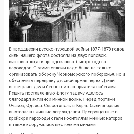
В преддверии русско-турецкой войны 1877-1878 годов
силы нашего флота состояли из двух поповок,
винтовых шхун и арендованных быстроходных
пароходов. С этими силами надо было не только
организовать оборону Черноморского побережья, но и
обеспечить переправу русской армии через Дунай,
вести разведку и беспокоить неприятеля набегами.
Решить поставленную флоту задачу удалось
благодаря активной минной войне. Перед портами
Очаков, Одесса, Севастополь и Керчь были впервые
выставлены минные заграждения. Превращенные в
крейсера пароходы стали носителями минных катеров
и также вооружались шестовыми минами.