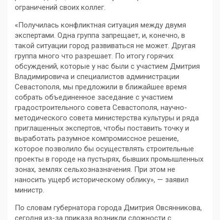
ограничений своих коллег.
«Получилась конфликтная ситуация между двумя
экспертами. Одна группа запрещает, и, конечно, в
такой ситуации город развиваться не может. Другая
группа много что разрешает. По итогу горячих
обсуждений, которые у нас были с участием Дмитрия
Владимировича и специалистов администрации
Севастополя, мы предложили в ближайшее время
собрать объединенное заседание с участием
градостроительного совета Севастополя, научно-
методического совета министерства культуры и ряда
приглашенных экспертов, чтобы поставить точку и
выработать разумное компромиссное решение,
которое позволило бы осуществлять строительные
проекты в городе на пустырях, бывших промышленных
зонах, землях сельхозназначения. При этом не
наносить ущерб историческому облику», — заявил
министр.
По словам губернатора города Дмитрия Овсянникова,
сегодня из-за приказа возникли сложности с