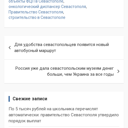
объекты ФЦП в Севастополе
,
онкологический диспансер Севастополя
,
Правительство Севастополя
,
строительство в Севастополе
Навигация
Для удобства севастопольцев появится новый
по
автобусный маршрут
записям
Россия уже дала севастопольским музеям денег
больше, чем Украина за все годы
Свежие записи
По 5 тысяч рублей на школьника перечислят
автоматически: правительство Севастополя утвердило
порядок выплат