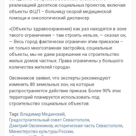
реализацией десятков социальных проектов, включая
объекты ФЦП – больницу скорой медицинской
помощи и онкологический диспансер.
«(Объекты здравоохранения) как раз находятся в зоне
такого ограничения – там строить нельзя, — сказал он,
— Весь город фактически ограничен этим приказом –
не только многоэтажная застройка, социальные
объекты, мы не даем разрешение на строительство
жилых домов частных. Права ограничены у большого
количества жителей города».
Овсянников заявил, что эксперты рекомендуют
изменить 80 земельных зон, на которые
распространяется действие приказа. Более 90% этих
территорий планируется использовать под
строительство социальных объектов.
Tags:
Владимир Мединский
,
Градостроительный совет Севастополя
,
Дмитрий Овсянников
,
историческая часть Севастополя
,
Министерство культуры России
,