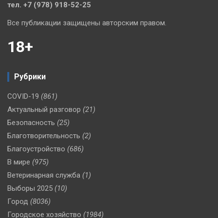
тел. +7 (978) 918-52-25
Все публикации защищены авторским правом.
18+
Рубрики
COVID-19
(861)
Актуальный разговор
(21)
Безопасность
(25)
Благотворительность
(2)
Благоустройство
(686)
В мире
(975)
Ветеринарная служба
(1)
Выборы 2025
(10)
Город
(8036)
Городское хозяйство
(1984)