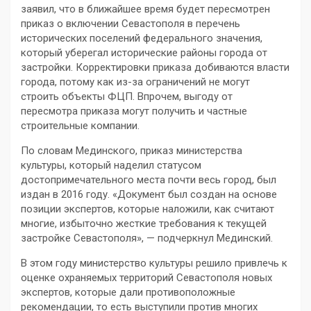
заявил, что в ближайшее время будет пересмотрен
приказ о включении Севастополя в перечень
исторических поселений федерального значения,
который уберегал исторические районы города от
застройки. Корректировки приказа добиваются власти
города, потому как из-за ограничений не могут
строить объекты ФЦП. Впрочем, выгоду от
пересмотра приказа могут получить и частные
строительные компании.
По словам Мединского, приказ министерства
культуры, который наделил статусом
достопримечательного места почти весь город, был
издан в 2016 году. «Документ был создан на основе
позиции экспертов, которые наложили, как считают
многие, избыточно жесткие требования к текущей
застройке Севастополя», — подчеркнул Мединский.
В этом году министерство культуры решило привлечь к
оценке охраняемых территорий Севастополя новых
экспертов, которые дали противоположные
рекомендации, то есть выступили против многих