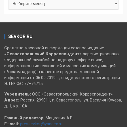
Архивы
SEVKOR.RU
Средство массовой информации сетевое издание
«Севастопольский
Корреспондент»
зарегистрировано
Федеральной службой по надзору в сфере связи,
информационных технологий и массовых коммуникаций
(Роскомнадзор) в качестве средства массовой
информации от 06.09.2019 г., свидетельство о регистрации
ЭЛ № ФС 77–76715
Учредитель:
ООО «Севастопольский Корреспондент».
Адрес:
Россия, 299011, г. Севастополь, ул. Василия Кучера,
д. 1, кв. 10А
Главный редактор:
Мацкевич А.В.
E–mail:
pressevkor@yandex.ru