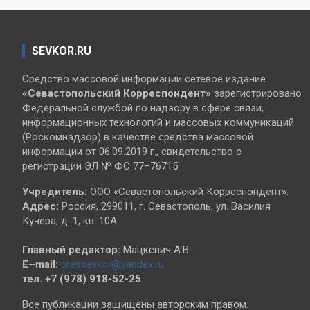
SEVKOR.RU
Средство массовой информации сетевое издание
«Севастопольский
Корреспондент»
зарегистрировано
Федеральной службой по надзору в сфере связи,
информационных технологий и массовых коммуникаций
(Роскомнадзор) в качестве средства массовой
информации от 06.09.2019 г., свидетельство о
регистрации ЭЛ № ФС 77–76715
Учредитель:
ООО «Севастопольский Корреспондент».
Адрес:
Россия, 299011, г. Севастополь, ул. Василия
Кучера, д. 1, кв. 10А
Главный редактор:
Мацкевич А.В.
E–mail:
pressevkor@yandex.ru
тел. +7 (978) 918-52-25
Все публикации защищены авторским правом.