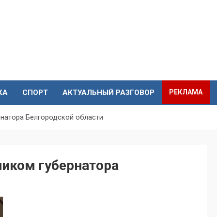
КА
СПОРТ
АКТУАЛЬНЫЙ РАЗГОВОР
РЕКЛАМА
рнатора Белгородской области
ником губернатора