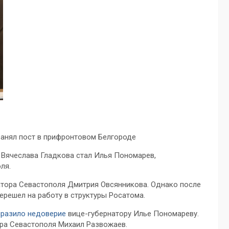
занял пост в прифронтовом Белгороде
 Вячеслава Гладкова стал Илья Пономарев,
ля.
атора Севастополя Дмитрия Овсянникова. Однако после
ерешел на работу в структуры Росатома.
разило недоверие
вице-губернатору Илье Пономареву.
ра Севастополя Михаил Развожаев.