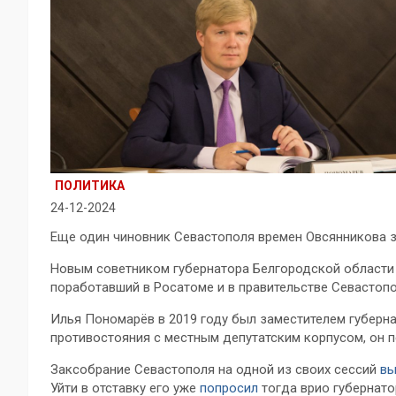
ПОЛИТИКА
24-12-2024
Еще один чиновник Севастополя времен Овсянникова 
Новым советником губернатора Белгородской области
поработавший в Росатоме и в правительстве Севастопо
Илья Пономарёв в 2019 году был заместителем губерн
противостояния с местным депутатским корпусом, он п
Заксобрание Севастополя на одной из своих сессий
вы
Уйти в отставку его уже
попросил
тогда врио губернато