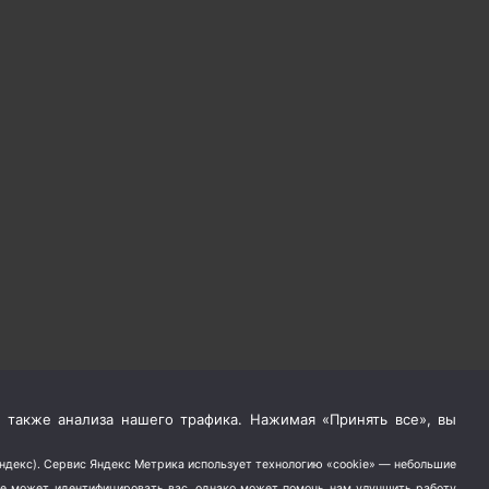
 также анализа нашего трафика. Нажимая «Принять все», вы
Яндекс). Сервис Яндекс Метрика использует технологию «cookie» — небольшие
не может идентифицировать вас, однако может помочь нам улучшить работу