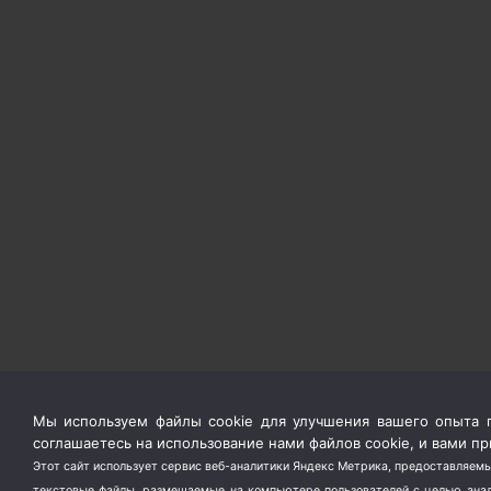
Мы используем файлы cookie для улучшения вашего опыта п
соглашаетесь на использование нами файлов cookie, и вами 
Этот сайт использует сервис веб-аналитики Яндекс Метрика, предоставляемы
текстовые файлы, размещаемые на компьютере пользователей с целью анали