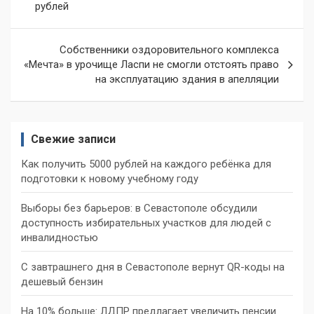
рублей
записям
Собственники оздоровительного комплекса
«Мечта» в урочище Ласпи не смогли отстоять право
на эксплуатацию здания в апелляции
Свежие записи
Как получить 5000 рублей на каждого ребёнка для
подготовки к новому учебному году
Выборы без барьеров: в Севастополе обсудили
доступность избирательных участков для людей с
инвалидностью
С завтрашнего дня в Севастополе вернут QR-коды на
дешевый бензин
На 10% больше: ЛДПР предлагает увеличить пенсии