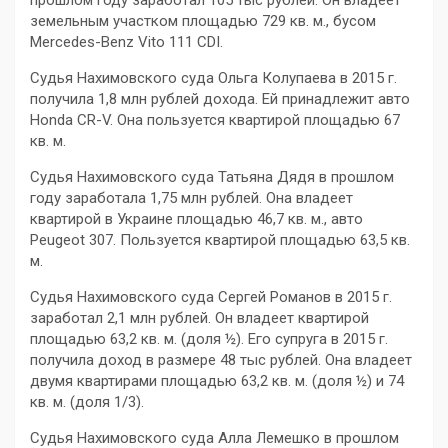
прошлом году заработал 105 тыс рублей. Он владеет
земельным участком площадью 729 кв. м., бусом
Mercedes-Benz Vito 111 CDI.
Судья Нахимовского суда Ольга Колупаева в 2015 г.
получила 1,8 млн рублей дохода. Ей принадлежит авто
Honda СR-V. Она пользуется квартирой площадью 67
кв. м.
Судья Нахимовского суда Татьяна Дядя в прошлом
году заработала 1,75 млн рублей. Она владеет
квартирой в Украине площадью 46,7 кв. м., авто
Peugeot 307. Пользуется квартирой площадью 63,5 кв.
м.
Судья Нахимовского суда Сергей Романов в 2015 г.
заработал 2,1 млн рублей. Он владеет квартирой
площадью 63,2 кв. м. (доля ½). Его супруга в 2015 г.
получила доход в размере 48 тыс рублей. Она владеет
двумя квартирами площадью 63,2 кв. м. (доля ½) и 74
кв. м. (доля 1/3).
Судья Нахимовского суда Алла Лемешко в прошлом