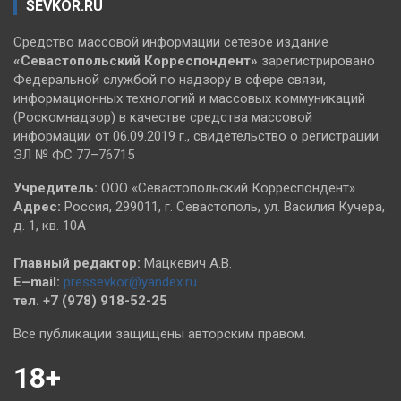
SEVKOR.RU
Средство массовой информации сетевое издание
«Севастопольский
Корреспондент»
зарегистрировано
Федеральной службой по надзору в сфере связи,
информационных технологий и массовых коммуникаций
(Роскомнадзор) в качестве средства массовой
информации от 06.09.2019 г., свидетельство о регистрации
ЭЛ № ФС 77–76715
Учредитель:
ООО «Севастопольский Корреспондент».
Адрес:
Россия, 299011, г. Севастополь, ул. Василия Кучера,
д. 1, кв. 10А
Главный редактор:
Мацкевич А.В.
E–mail:
pressevkor@yandex.ru
тел. +7 (978) 918-52-25
Все публикации защищены авторским правом.
18+