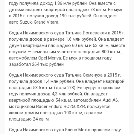
году получила доход 1,86 млн рублей. Она вместе с
детьми владеет квартирой площадью 78 кв. м. Ее муж
в 2015 г. получил доход 190 тыс рублей. Он владеет
авто Suzuki Grand Vitara.
Судья Нахимовского суда Татьяна Богаевская в 2015 г.
получила доход в размере 1,6 млн рублей. Она владеет
двумя квартирами площадью 60 кв. м и 53 кв. м, вместе
с мужем — земельным участком площадью 800 кв. м.,
автомобилем Opel Meriva. Ее муж в прошлом году
заработал 264 тыс рублей.
Судья Нахимовского суда Татьяна Семенуха в 2015 г.
получила доход 1,4 млн рублей. Она владеет квартирой
площадью 53,5 кв. м. (доля 2/3). Ее супруг в прошлом
году получил доход 4,3 млн рублей. Он владеет
квартирой площадью 54 кв. м, автомобилем Audi A6,
мотоциклом Racer Enduro RC250XZR, пользуется
жилым домом площадью 100 кв. м, гаражом
площадью 24 кв. м.
Судья Нахимовского суда Елена Мох в прошлом году