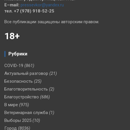
E–mail:
pressevkor@yandex.ru
тел. +7 (978) 918-52-25
Все публикации защищены авторским правом.
18+
Рубрики
COVID-19
(861)
Актуальный разговор
(21)
Безопасность
(25)
Благотворительность
(2)
Благоустройство
(686)
В мире
(975)
Ветеринарная служба
(1)
Выборы 2025
(10)
Город
(8036)