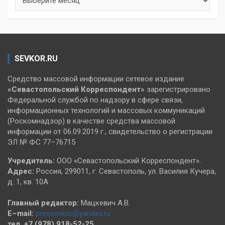
SEVKOR.RU
Средство массовой информации сетевое издание
«Севастопольский
Корреспондент»
зарегистрировано
Федеральной службой по надзору в сфере связи,
информационных технологий и массовых коммуникаций
(Роскомнадзор) в качестве средства массовой
информации от 06.09.2019 г., свидетельство о регистрации
ЭЛ № ФС 77–76715
Учредитель:
ООО «Севастопольский Корреспондент».
Адрес:
Россия, 299011, г. Севастополь, ул. Василия Кучера,
д. 1, кв. 10А
Главный редактор:
Мацкевич А.В.
E–mail:
pressevkor@yandex.ru
тел. +7 (978) 918-52-25