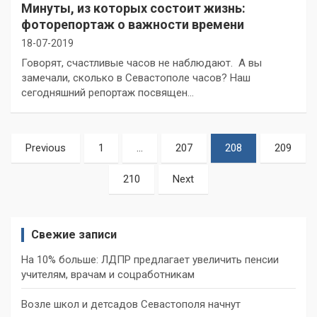
Минуты, из которых состоит жизнь:
фоторепортаж о важности времени
18-07-2019
Говорят, счастливые часов не наблюдают. А вы
замечали, сколько в Севастополе часов? Наш
сегодняшний репортаж посвящен…
Пагинация
Previous
1
…
207
208
209
записей
210
Next
Свежие записи
На 10% больше: ЛДПР предлагает увеличить пенсии
учителям, врачам и соцработникам
Возле школ и детсадов Севастополя начнут