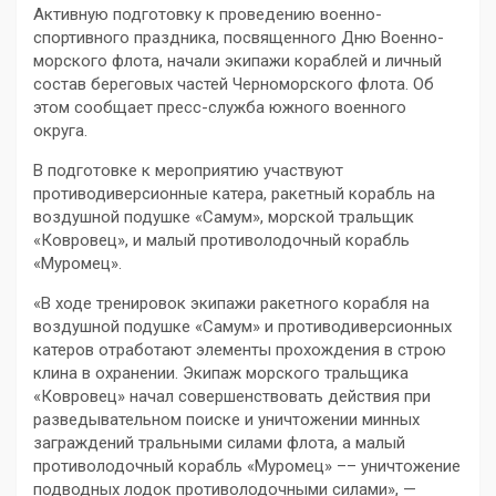
Активную подготовку к проведению военно-
спортивного праздника, посвященного Дню Военно-
морского флота, начали экипажи кораблей и личный
состав береговых частей Черноморского флота. Об
этом сообщает пресс-служба южного военного
округа.
В подготовке к мероприятию участвуют
противодиверсионные катера, ракетный корабль на
воздушной подушке «Самум», морской тральщик
«Ковровец», и малый противолодочный корабль
«Муромец».
«В ходе тренировок экипажи ракетного корабля на
воздушной подушке «Самум» и противодиверсионных
катеров отработают элементы прохождения в строю
клина в охранении. Экипаж морского тральщика
«Ковровец» начал совершенствовать действия при
разведывательном поиске и уничтожении минных
заграждений тральными силами флота, а малый
противолодочный корабль «Муромец» –– уничтожение
подводных лодок противолодочными силами», —