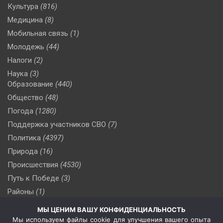
Культура
(816)
Медицина
(8)
Мобильная связь
(1)
Молодежь
(44)
Налоги
(2)
Наука
(3)
Образование
(440)
Общество
(48)
Погода
(1280)
Поддержка участников СВО
(7)
Политика
(4397)
Природа
(16)
Происшествия
(4530)
Путь к Победе
(3)
Районы
(1)
Россия
(510)
МЫ ЦЕНИМ ВАШУ КОНФИДЕНЦИАЛЬНОСТЬ
Сельское хозяйство
(3)
Мы используем файлы cookie для улучшения вашего опыта