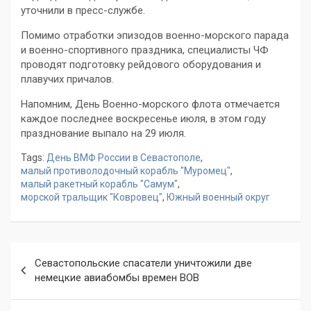
уточнили в пресс-службе.
Помимо отработки эпизодов военно-морского парада
и военно-спортивного праздника, специалисты ЧФ
проводят подготовку рейдового оборудования и
плавучих причалов.
Напомним, День Военно-морского флота отмечается
каждое последнее воскресенье июля, в этом году
празднование выпало на 29 июля.
Tags:
День ВМФ России в Севастополе
,
малый противолодочный корабль "Муромец"
,
малый ракетный корабль "Самум"
,
морской тральщик "Ковровец"
,
Южный военный округ
Навигация
Севастопольские спасатели уничтожили две
по
немецкие авиабомбы времен ВОВ
записям