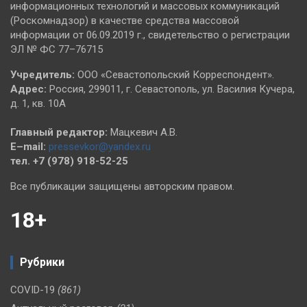
информационных технологий и массовых коммуникаций
(Роскомнадзор) в качестве средства массовой
информации от 06.09.2019 г., свидетельство о регистрации
ЭЛ № ФС 77–76715
Учредитель:
ООО «Севастопольский Корреспондент».
Адрес:
Россия, 299011, г. Севастополь, ул. Василия Кучера,
д. 1, кв. 10А
Главный редактор:
Мацкевич А.В.
E–mail:
pressevkor@yandex.ru
тел. +7 (978) 918-52-25
Все публикации защищены авторским правом.
18+
Рубрики
COVID-19
(861)