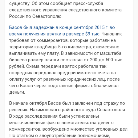
существу. Об этом сообщает пресс-служба
следственного управления следственного комитета
России по Севастополю.
Басов был задержан в конце сентября 2015 г. во
время получения взятки в размере $9 тыс.
Чиновник
требовал от коммерсантов, которые работали на
территории кладбища 5-го километра, ежемесячно
выплачивать ему плату. В зависимости от масштаба
бизнеса размер взятки составлял от 200 до 500 тыс
рублей. Схема передачи взяток работала так:
посредник передавал предпринимателю счета на
оплату услуг от различных юридических лиц, после
чего Басов через подставные фирмы обналичивал
деньги.
В начале октября Басов был заключен под стражу по
решению Нахимовского районного суда Севастополя.
В ходе расследования были установлены
многочисленные факты вымогательства денег с
коммерсантов, возбуждено множество уголовных дел.
По статьям о злоупотреблении полномочиями,