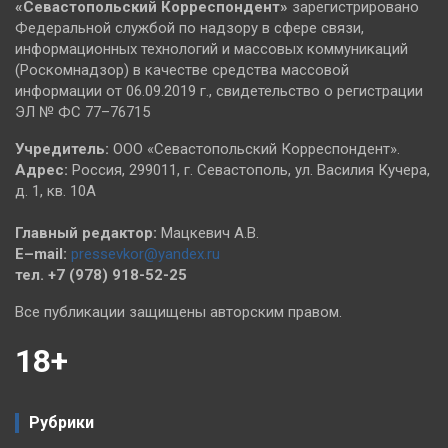
«Севастопольский
Корреспондент»
зарегистрировано
Федеральной службой по надзору в сфере связи,
информационных технологий и массовых коммуникаций
(Роскомнадзор) в качестве средства массовой
информации от 06.09.2019 г., свидетельство о регистрации
ЭЛ № ФС 77–76715
Учредитель:
ООО «Севастопольский Корреспондент».
Адрес:
Россия, 299011, г. Севастополь, ул. Василия Кучера,
д. 1, кв. 10А
Главный редактор:
Мацкевич А.В.
E–mail:
pressevkor@yandex.ru
тел. +7 (978) 918-52-25
Все публикации защищены авторским правом.
18+
Рубрики