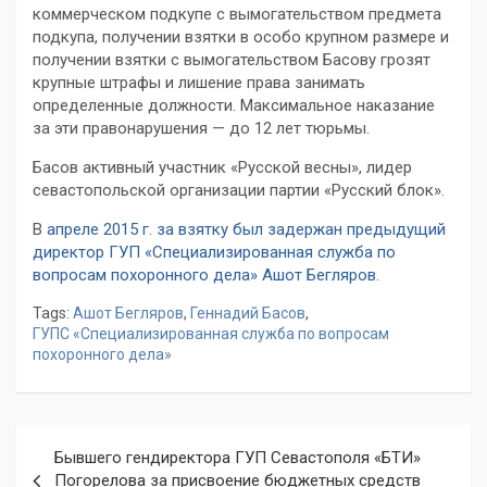
коммерческом подкупе с вымогательством предмета
подкупа, получении взятки в особо крупном размере и
получении взятки с вымогательством Басову грозят
крупные штрафы и лишение права занимать
определенные должности. Максимальное наказание
за эти правонарушения — до 12 лет тюрьмы.
Басов активный участник «Русской весны», лидер
севастопольской организации партии «Русский блок».
В
апреле 2015 г. за взятку был задержан предыдущий
директор ГУП «Специализированная служба по
вопросам похоронного дела» Ашот Бегляров
.
Tags:
Ашот Бегляров
,
Геннадий Басов
,
ГУПС «Специализированная служба по вопросам
похоронного дела»
Навигация
Бывшего гендиректора ГУП Севастополя «БТИ»
по
Погорелова за присвоение бюджетных средств