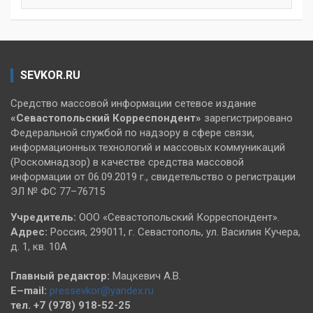
SEVKOR.RU
Средство массовой информации сетевое издание
«Севастопольский
Корреспондент»
зарегистрировано
Федеральной службой по надзору в сфере связи,
информационных технологий и массовых коммуникаций
(Роскомнадзор) в качестве средства массовой
информации от 06.09.2019 г., свидетельство о регистрации
ЭЛ № ФС 77–76715
Учредитель:
ООО «Севастопольский Корреспондент».
Адрес:
Россия, 299011, г. Севастополь, ул. Василия Кучера,
д. 1, кв. 10А
Главный редактор:
Мацкевич А.В.
E–mail:
pressevkor@yandex.ru
тел. +7 (978) 918-52-25