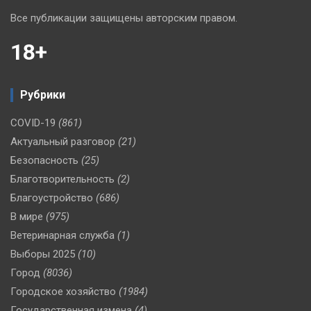
Все публикации защищены авторским правом.
18+
Рубрики
COVID-19
(861)
Актуальный разговор
(21)
Безопасность
(25)
Благотворительность
(2)
Благоустройство
(686)
В мире
(975)
Ветеринарная служба
(1)
Выборы 2025
(10)
Город
(8036)
Городское хозяйство
(1984)
Государственная измена
(4)