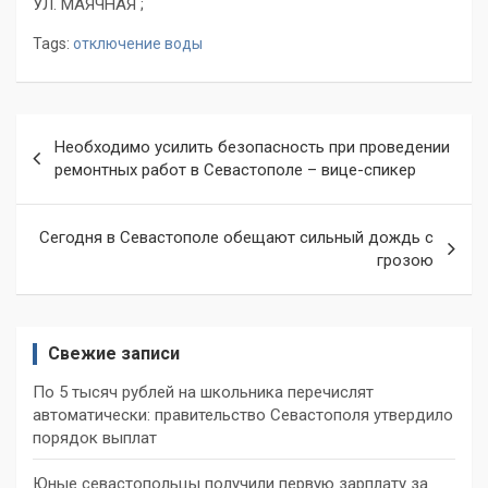
УЛ. МАЯЧНАЯ ;
Tags:
отключение воды
Навигация
Необходимо усилить безопасность при проведении
по
ремонтных работ в Севастополе – вице-спикер
записям
Сегодня в Севастополе обещают сильный дождь с
грозою
Свежие записи
По 5 тысяч рублей на школьника перечислят
автоматически: правительство Севастополя утвердило
порядок выплат
Юные севастопольцы получили первую зарплату за