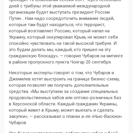
дней с трибуны этой уважаемой международной
организации будет выступать президент России
Путин… Нам надо сосредоточить внимание людей,
которые там будут находиться, что террорист,
который возглавляет Россию, который напал на
Украину, который оккупировал Крым, не может себя
спокойно чувствовать на такой высокой трибуне. И
это будем делать мы, каждый, кто пришел на эту
гражданскую блокаду», — говорил Чубаров на митинге
в районе пропускного пункта Чонгар 20 сентября.
Некоторые эксперты говорят о том, что Чубаров и
Джемилев хотят выстроить на границе бизнес-схему,
которая позволят им получать дополнительные
средства. «Мы выступаем за создание специальных
продовольственных хабов или оптово-розничных баз
в Херсонской области. Каждый гражданин Украины,
который живет в Крыму, может выехать и сделать
закупки», — рассказывал о планах а-ля «Нью-Васюки»
Чубаров.