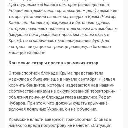
При поддержке «Правого сектора» (запрещенная в
России экстремистская организация – ред.) крымские
татары установили на всех подъездах в Крым (Чонгар,
Каланчак, Чаплинка) покрышки и бетонные «урны»,
которые позволяют проезжать легковым автомобилям
(меджлис пока разрешает простым людям ехать в
Крым), но ограничивают маневрирование фур. Для
контроля ситуации на границе развернули батальон
милиции «Херсон».
Крымские татары против крымских татар
О транспортной блокаде Крыма представители
меджлиса объявили еще в начале сентября. «Нельзя
кормить бандитов, которые издеваются над нашими
соотечественниками на оккупированной территории» —
объяснил причину блокады глава меджлиса Рефат
Чубаров. При этом, что должны кушать крымчане,
включая лояльных Украине, он не объяснил.
Крымские власти заверяют, транспортная блокада
никакого вреда полуострову не нанесет. «Ситуация