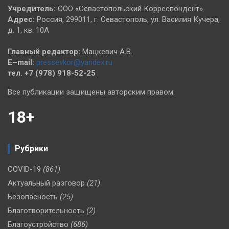
Учредитель:
ООО «Севастопольский Корреспондент».
Адрес:
Россия, 299011, г. Севастополь, ул. Василия Кучера,
д. 1, кв. 10А
Главный редактор:
Мацкевич А.В.
E–mail:
pressevkor@yandex.ru
тел. +7 (978) 918-52-25
Все публикации защищены авторским правом.
18+
Рубрики
COVID-19
(861)
Актуальный разговор
(21)
Безопасность
(25)
Благотворительность
(2)
Благоустройство
(686)