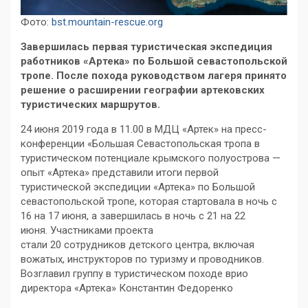
Фото:
bst.mountain-rescue.org
Завершилась первая туристическая экспедиция
работников «Артека» по Большой севастопольской
тропе. После похода руководством лагеря принято
решение о расширении географии артековских
туристических маршрутов.
24 июня 2019 года в 11.00 в МДЦ «Артек» на пресс-
конференции «Большая Севастопольская тропа в
туристическом потенциале крымского полуострова —
опыт «Артека» представили итоги первой
туристической экспедиции «Артека» по Большой
севастопольской тропе, которая стартовала в ночь с
16 на 17 июня, а завершилась в ночь с 21 на 22
июня. Участниками проекта
стали 20 сотрудников детского центра, включая
вожатых, инструкторов по туризму и проводников.
Возглавил группу в туристическом походе врио
директора «Артека» Константин Федоренко