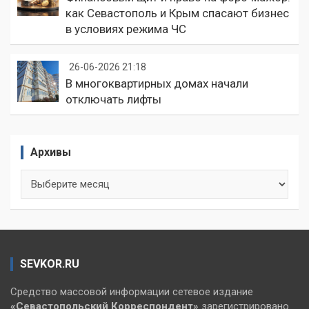
как Севастополь и Крым спасают бизнес
в условиях режима ЧС
26-06-2026 21:18
В многоквартирных домах начали
отключать лифты
Архивы
Архивы
SEVKOR.RU
Средство массовой информации сетевое издание
«Севастопольский
Корреспондент»
зарегистрировано