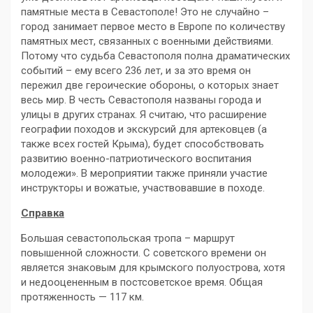
памятные места в Севастополе! Это не случайно –
город занимает первое место в Европе по количеству
памятных мест, связанных с военными действиями.
Потому что судьба Севастополя полна драматических
событий – ему всего 236 лет, и за это время он
пережил две героические обороны, о которых знает
весь мир. В честь Севастополя названы города и
улицы в других странах. Я считаю, что расширение
географии походов и экскурсий для артековцев (а
также всех гостей Крыма), будет способствовать
развитию военно-патриотического воспитания
молодежи». В мероприятии также приняли участие
инструкторы и вожатые, участвовавшие в походе.
Справка
Большая севастопольская тропа – маршрут
повышенной сложности. С советского времени он
является знаковым для крымского полуострова, хотя
и недооцененным в постсоветское время. Общая
протяженность — 117 км.