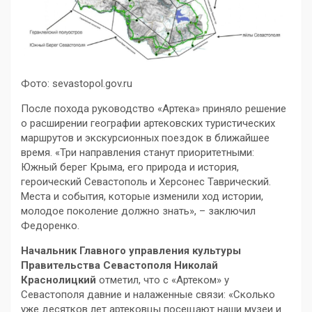
Фото: sevastopol.gov.ru
После похода руководство «Артека» приняло решение
о расширении географии артековских туристических
маршрутов и экскурсионных поездок в ближайшее
время. «Три направления станут приоритетными:
Южный берег Крыма, его природа и история,
героический Севастополь и Херсонес Таврический.
Места и события, которые изменили ход истории,
молодое поколение должно знать», – заключил
Федоренко.
Начальник Главного управления культуры
Правительства Севастополя Николай
Краснолицкий
отметил, что с «Артеком» у
Севастополя давние и налаженные связи: «Сколько
уже десятков лет артековцы посещают наши музеи и