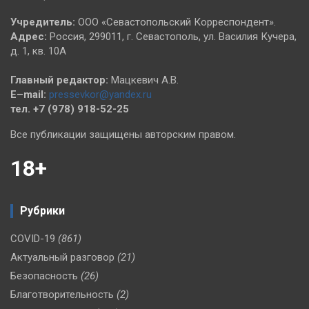
Учредитель:
ООО «Севастопольский Корреспондент».
Адрес:
Россия, 299011, г. Севастополь, ул. Василия Кучера,
д. 1, кв. 10А
Главный редактор:
Мацкевич А.В.
E–mail:
pressevkor@yandex.ru
тел. +7 (978) 918-52-25
Все публикации защищены авторским правом.
18+
Рубрики
COVID-19
(861)
Актуальный разговор
(21)
Безопасность
(26)
Благотворительность
(2)