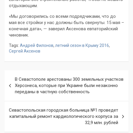
отдыхающим.
«Мы договорились со всеми подрядчиками, что до
мая все стройки у нас должны быть свернуты. 15 мая –
конечная дата», — заверил Аксенова евпаторийский
чиновник.
Tags:
Андрей Филонов
,
летний сезон в Крыму 2016
,
Сергей Аксенов
Навигация
В Севастополе арестованы 300 земельных участков
по
Херсонеса, которые при Украине были незаконно
переданы в частную собственность
записям
Севастопольская городская больница №1 проведет
капитальный ремонт кардиологического корпуса за
32,9 млн. рублей