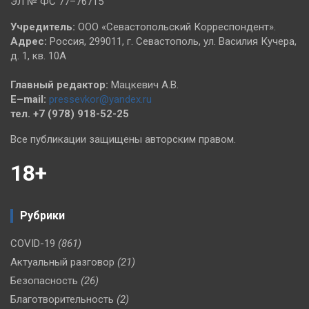
ЭЛ № ФС 77–76715
Учредитель:
ООО «Севастопольский Корреспондент».
Адрес:
Россия, 299011, г. Севастополь, ул. Василия Кучера,
д. 1, кв. 10А
Главный редактор:
Мацкевич А.В.
E–mail:
pressevkor@yandex.ru
тел. +7 (978) 918-52-25
Все публикации защищены авторским правом.
18+
Рубрики
COVID-19
(861)
Актуальный разговор
(21)
Безопасность
(26)
Благотворительность
(2)