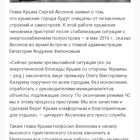
Глава Крыма Сергей Аксенов заявил о том,
что крымские города будут очищены от незаконных
строений и самостроев. К этой работе крымские
чиновники приступят после стабилизации ситуации с
энергоснабжением полуострова — в мае 2016 г., сказал
Аксенов во время встречи с главой администрации
Евпатории Андреем Филоновым.
«Сейчас режим чрезвычайной ситуации (из-за
энергетической блокады Крыма со стороны Украины
– ред.) закончится, вице-премьеру Олегу Викторовичу
Казурину поручено по всем городам, без исключения,
отработать с руководителями муниципалитетов
объекты, подлежащие сносу. По окончании режима ЧС
мы к этому процессу приступим. Мы все зачистим и
сделаем берег Крыма комфортным и благоприятным
для отдыха», — цитирует Аксенова его пресс-служба.
Также глава Крыма попросил Филонова к началу
высокого туристического сезона закончить в
Евпатории все строительные работы, чтобы не мешать