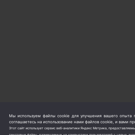
Мы используем файлы cookie для улучшения вашего опыта п
соглашаетесь на использование нами файлов cookie, и вами 
Этот сайт использует сервис веб-аналитики Яндекс Метрика, предоставляемы
текстовые файлы, размещаемые на компьютере пользователей с целью анали