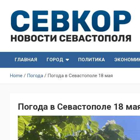
Skip
to
content
СевКор — Самые главные и актуальные новости
СевКор — Новости
Севастополя
ГЛАВНАЯ
ГОРОД
ПОЛИТИКА
ЭКОНОМИ
Севастополя
Home
Погода
Погода в Севастополе 18 мая
Погода в Севастополе 18 ма