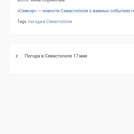
Фото: Анна Корнилова
«Севкор» — новости Севастополя о важных событиях 
Tags:
погода в Севастополе
Навигация
Погода в Севастополе 17 мая
по
записям