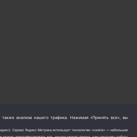
 также анализа нашего трафика. Нажимая «Принять все», вы
Яндекс). Сервис Яндекс Метрика использует технологию «cookie» — небольшие
не может идентифицировать вас, однако может помочь нам улучшить работу