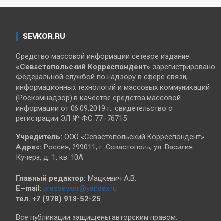
SEVKOR.RU
Средство массовой информации сетевое издание
«Севастопольский
Корреспондент»
зарегистрировано
Федеральной службой по надзору в сфере связи,
информационных технологий и массовых коммуникаций
(Роскомнадзор) в качестве средства массовой
информации от 06.09.2019 г., свидетельство о
регистрации ЭЛ № ФС 77–76715
Учредитель:
ООО «Севастопольский Корреспондент».
Адрес:
Россия, 299011, г. Севастополь, ул. Василия
Кучера, д. 1, кв. 10А
Главный редактор:
Мацкевич А.В.
E–mail:
pressevkor@yandex.ru
тел. +7 (978) 918-52-25
Все публикации защищены авторским правом.