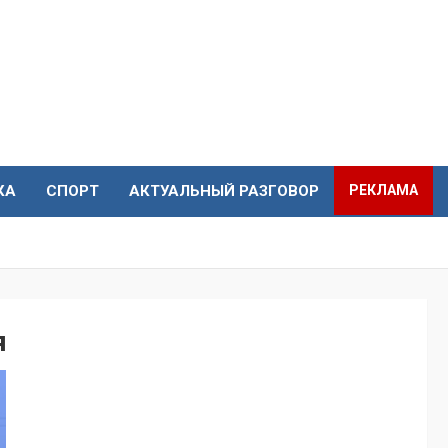
КА
СПОРТ
АКТУАЛЬНЫЙ РАЗГОВОР
РЕКЛАМА
я