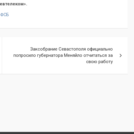
евтелеком».
,
ФСБ
Заксобрание Севастополя официально
попросило губернатора Меняйло отчитаться за
свою работу