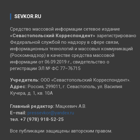
SEVKOR.RU
Средство массовой информации сетевое издание
«Севастопольский
Корреспондент»
зарегистрировано
Федеральной службой по надзору в сфере связи,
информационных технологий и массовых коммуникаций
(Роскомнадзор) в качестве средства массовой
информации от 06.09.2019 г., свидетельство о
регистрации ЭЛ № ФС 77–76715
Учредитель:
ООО «Севастопольский Корреспондент».
Адрес:
Россия, 299011, г. Севастополь, ул. Василия
Кучера, д. 1, кв. 10А
Главный редактор:
Мацкевич А.В.
E–mail:
pressevkor@yandex.ru
тел. +7 (978) 918-52-25
Все публикации защищены авторским правом.