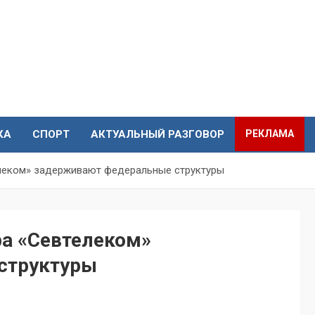
КА
СПОРТ
АКТУАЛЬНЫЙ РАЗГОВОР
РЕКЛАМА
елеком» задерживают федеральные структуры
ра «Севтелеком»
структуры