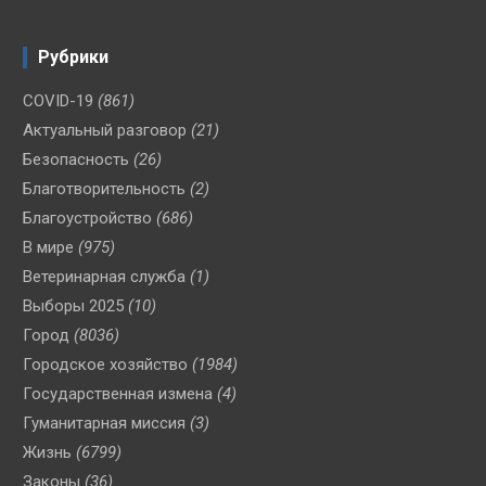
Рубрики
COVID-19
(861)
Актуальный разговор
(21)
Безопасность
(26)
Благотворительность
(2)
Благоустройство
(686)
В мире
(975)
Ветеринарная служба
(1)
Выборы 2025
(10)
Город
(8036)
Городское хозяйство
(1984)
Государственная измена
(4)
Гуманитарная миссия
(3)
Жизнь
(6799)
Законы
(36)