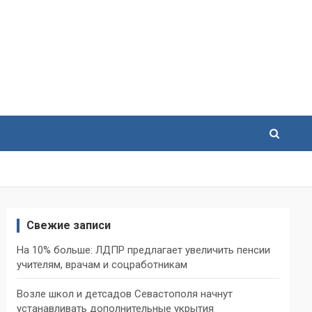
Свежие записи
На 10% больше: ЛДПР предлагает увеличить пенсии
учителям, врачам и соцработникам
Возле школ и детсадов Севастополя начнут
устанавливать дополнительные укрытия