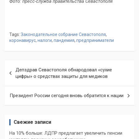
Фото: пресс-служба правительства Севастополя
Tags:
Законодательное собрание Севастополя
,
коронавирус
,
налоги
,
пандемия
,
предприниматели
Навигация
Депздрав Севастополя обнародовал «сухие
по
цифры» о средствах защиты для медиков
записям
Президент России сегодня вновь обратится к нации
Свежие записи
На 10% больше: ЛДПР предлагает увеличить пенсии