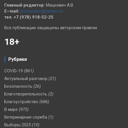
Главный редактор:
Мацкевич А.В.
E–mail:
pressevkor@yandex.ru
тел. +7 (978) 918-52-25
Все публикации защищены авторским правом.
18+
Рубрики
COVID-19
(861)
Актуальный разговор
(21)
Безопасность
(26)
Благотворительность
(2)
Благоустройство
(686)
В мире
(975)
Ветеринарная служба
(1)
Выборы 2025
(10)