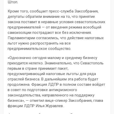
Штоп.
Кроме того, сообщает пресс-служба Заксобрания,
депутаты обратили внимание на то, что принятие
закона поставит в неравные условия севастопольских
предпринимателей — от введения режима всеобщей
самоизолции пострадают все без исключения.
Парламентарии согласились, что действие налоговых
льгот нужно распространять на все
предпринимательское сообщество.
«Однозначно сегодня малому и среднему бизнесу
приходится нелегко. Знаменательно, что Севастополь
первым в стране принимает пакет,
предусматривающий налоговые льготы для ряда
отраслей бизнеса. В дальнейшем эта работа будет
продолжена. Фракция ЛДПР в полном составе войдет
в совет по подготовке антикризисного
законодательства, направленного на поддержку
бизнеса», — отметил вице-спикер Заксобрания, глава
фракции ЛДПР Илья Журавлев.