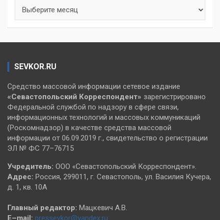
Архивы
SEVKOR.RU
Средство массовой информации сетевое издание
«Севастопольский
Корреспондент»
зарегистрировано
Федеральной службой по надзору в сфере связи,
информационных технологий и массовых коммуникаций
(Роскомнадзор) в качестве средства массовой
информации от 06.09.2019 г., свидетельство о регистрации
ЭЛ № ФС 77–76715
Учредитель:
ООО «Севастопольский Корреспондент».
Адрес:
Россия, 299011, г. Севастополь, ул. Василия Кучера,
д. 1, кв. 10А
Главный редактор:
Мацкевич А.В.
E–mail:
pressevkor@yandex.ru