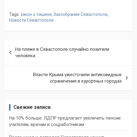
Tags:
закон о тишине
,
Заксобрание Севастополя
,
Новости Севастополя
Навигация
На пляже в Севастополе случайно похитили
по
человека
записям
Власти Крыма ужесточили антиковидные
ограничения в курортных городах
Свежие записи
На 10% больше: ЛДПР предлагает увеличить пенсии
учителям, врачам и соцработникам