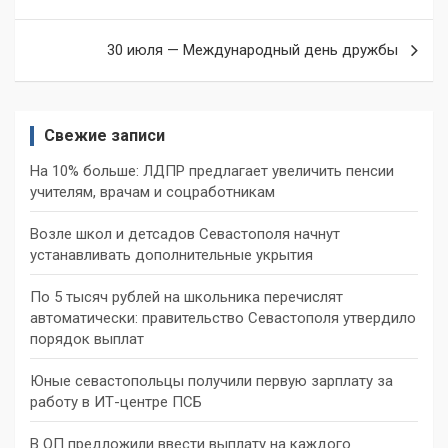
по
записям
30 июля — Международный день дружбы
Свежие записи
На 10% больше: ЛДПР предлагает увеличить пенсии
учителям, врачам и соцработникам
Возле школ и детсадов Севастополя начнут
устанавливать дополнительные укрытия
По 5 тысяч рублей на школьника перечислят
автоматически: правительство Севастополя утвердило
порядок выплат
Юные севастопольцы получили первую зарплату за
работу в ИТ-центре ПСБ
В ОП предложили ввести выплату на каждого