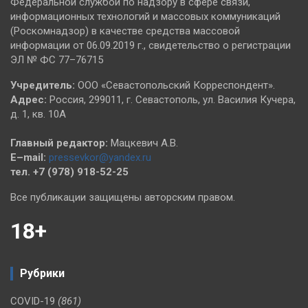
Федеральной службой по надзору в сфере связи,
информационных технологий и массовых коммуникаций
(Роскомнадзор) в качестве средства массовой
информации от 06.09.2019 г., свидетельство о регистрации
ЭЛ № ФС 77–76715
Учредитель:
ООО «Севастопольский Корреспондент».
Адрес:
Россия, 299011, г. Севастополь, ул. Василия Кучера,
д. 1, кв. 10А
Главный редактор:
Мацкевич А.В.
E–mail:
pressevkor@yandex.ru
тел. +7 (978) 918-52-25
Все публикации защищены авторским правом.
18+
Рубрики
COVID-19
(861)