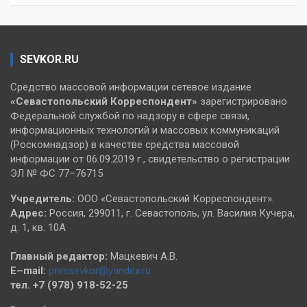
SEVKOR.RU
Средство массовой информации сетевое издание
«Севастопольский
Корреспондент»
зарегистрировано
Федеральной службой по надзору в сфере связи,
информационных технологий и массовых коммуникаций
(Роскомнадзор) в качестве средства массовой
информации от 06.09.2019 г., свидетельство о регистрации
ЭЛ № ФС 77–76715
Учредитель:
ООО «Севастопольский Корреспондент».
Адрес:
Россия, 299011, г. Севастополь, ул. Василия Кучера,
д. 1, кв. 10А
Главный редактор:
Мацкевич А.В.
E–mail:
pressevkor@yandex.ru
тел. +7 (978) 918-52-25