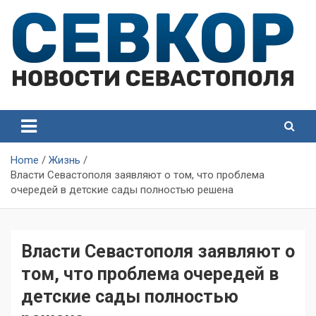
Skip
to
content
СевКор — Самые главные и актуальные новости
СевКор — Новости
Севастополя
Севастополя
Home
Жизнь
Власти Севастополя заявляют о том, что проблема
очередей в детские сады полностью решена
Власти Севастополя заявляют о
том, что проблема очередей в
детские сады полностью