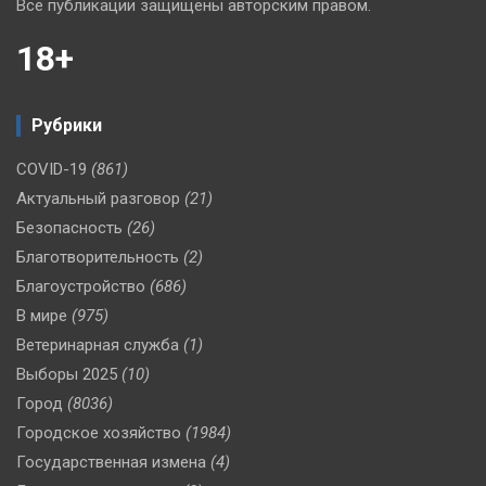
Все публикации защищены авторским правом.
18+
Рубрики
COVID-19
(861)
Актуальный разговор
(21)
Безопасность
(26)
Благотворительность
(2)
Благоустройство
(686)
В мире
(975)
Ветеринарная служба
(1)
Выборы 2025
(10)
Город
(8036)
Городское хозяйство
(1984)
Государственная измена
(4)