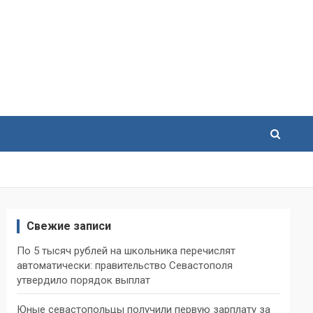
Свежие записи
По 5 тысяч рублей на школьника перечислят
автоматически: правительство Севастополя
утвердило порядок выплат
Юные севастопольцы получили первую зарплату за