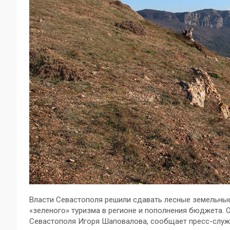
Власти Севастополя решили сдавать лесные земельные
«зеленого» туризма в регионе и пополнения бюджета. 
Севастополя Игоря Шаповалова, сообщает пресс-служб