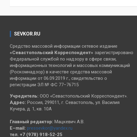
записям
SEVKOR.RU
Средство массовой информации сетевое издание
«Севастопольский
Корреспондент»
зарегистрировано
Федеральной службой по надзору в сфере связи,
информационных технологий и массовых коммуникаций
(Роскомнадзор) в качестве средства массовой
информации от 06.09.2019 г., свидетельство о
регистрации ЭЛ № ФС 77–76715
Учредитель:
ООО «Севастопольский Корреспондент».
Адрес:
Россия, 299011, г. Севастополь, ул. Василия
Кучера, д. 1, кв. 10А
Главный редактор:
Мацкевич А.В.
E–mail:
pressevkor@yandex.ru
тел. +7 (978) 918-52-25