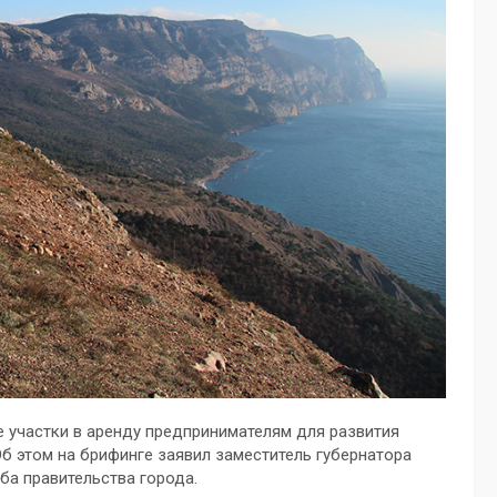
 участки в аренду предпринимателям для развития
Об этом на брифинге заявил заместитель губернатора
а правительства города.