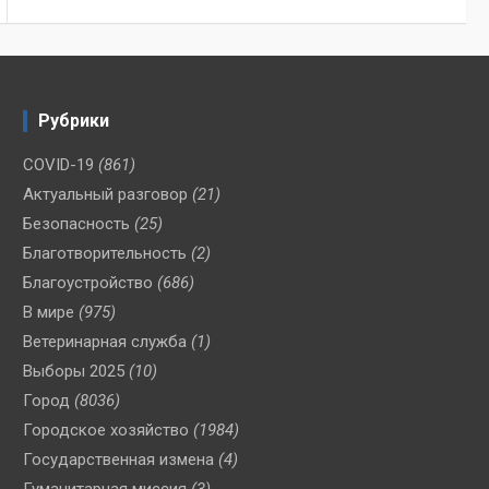
Рубрики
COVID-19
(861)
Актуальный разговор
(21)
Безопасность
(25)
Благотворительность
(2)
Благоустройство
(686)
В мире
(975)
Ветеринарная служба
(1)
Выборы 2025
(10)
Город
(8036)
Городское хозяйство
(1984)
Государственная измена
(4)
Гуманитарная миссия
(3)