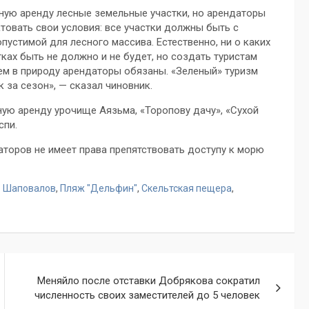
ную аренду лесные земельные участки, но арендаторы
товать свои условия: все участки должны быть с
пустимой для лесного массива. Естественно, ни о каких
тках быть не должно и не будет, но создать туристам
м в природу арендаторы обязаны. «Зеленый» туризм
 за сезон», — сказал чиновник.
ую аренду урочище Аязьма, «Торопову дачу», «Сухой
спи.
аторов не имеет права препятствовать доступу к морю
ь Шаповалов
,
Пляж "Дельфин"
,
Скельтская пещера
,
Меняйло после отставки Добрякова сократил
численность своих заместителей до 5 человек