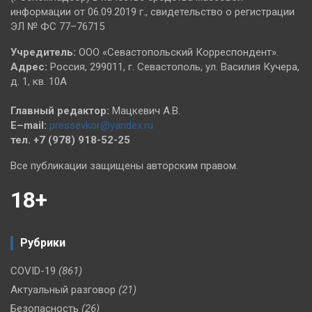
информации от 06.09.2019 г., свидетельство о регистрации
ЭЛ № ФС 77–76715
Учредитель:
ООО «Севастопольский Корреспондент».
Адрес:
Россия, 299011, г. Севастополь, ул. Василия Кучера,
д. 1, кв. 10А
Главный редактор:
Мацкевич А.В.
E–mail:
pressevkor@yandex.ru
тел. +7 (978) 918-52-25
Все публикации защищены авторским правом.
18+
Рубрики
COVID-19
(861)
Актуальный разговор
(21)
Безопасность
(26)