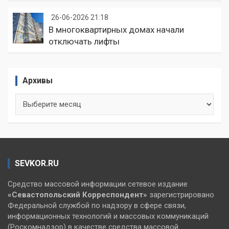
26-06-2026 21:18
В многоквартирных домах начали
отключать лифты
Архивы
Архивы
SEVKOR.RU
Средство массовой информации сетевое издание
«Севастопольский
Корреспондент»
зарегистрировано
Федеральной службой по надзору в сфере связи,
информационных технологий и массовых коммуникаций
(Роскомнадзор) в качестве средства массовой