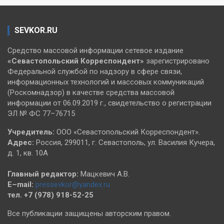
SEVKOR.RU
Средство массовой информации сетевое издание
«Севастопольский
Корреспондент»
зарегистрировано
Федеральной службой по надзору в сфере связи,
информационных технологий и массовых коммуникаций
(Роскомнадзор) в качестве средства массовой
информации от 06.09.2019 г., свидетельство о регистрации
ЭЛ № ФС 77–76715
Учредитель:
ООО «Севастопольский Корреспондент».
Адрес:
Россия, 299011, г. Севастополь, ул. Василия Кучера,
д. 1, кв. 10А
Главный редактор:
Мацкевич А.В.
E–mail:
pressevkor@yandex.ru
тел. +7 (978) 918-52-25
Все публикации защищены авторским правом.