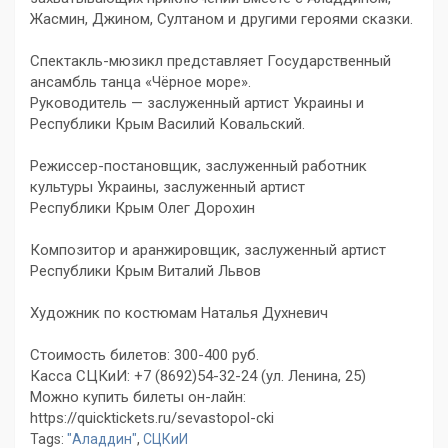
Жасмин, Джином, Султаном и другими героями сказки.
Спектакль-мюзикл представляет Государственный
ансамбль танца «Чёрное море».
Руководитель — заслуженный артист Украины и
Республики Крым Василий Ковальский.
Режиссер-постановщик, заслуженный работник
культуры Украины, заслуженный артист
Республики Крым Олег Дорохин
Композитор и аранжировщик, заслуженный артист
Республики Крым Виталий Львов
Художник по костюмам Наталья Духневич
Стоимость билетов: 300-400 руб.
Касса СЦКиИ: +7 (8692)54-32-24 (ул. Ленина, 25)
Можно купить билеты он-лайн:
https://quicktickets.ru/sevastopol-cki
Tags:
"Аладдин"
,
СЦКиИ