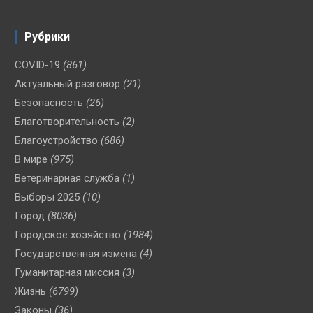
Рубрики
COVID-19
(861)
Актуальный разговор
(21)
Безопасность
(26)
Благотворительность
(2)
Благоустройство
(686)
В мире
(975)
Ветеринарная служба
(1)
Выборы 2025
(10)
Город
(8036)
Городское хозяйство
(1984)
Государственная измена
(4)
Гуманитарная миссия
(3)
Жизнь
(6799)
Законы
(36)