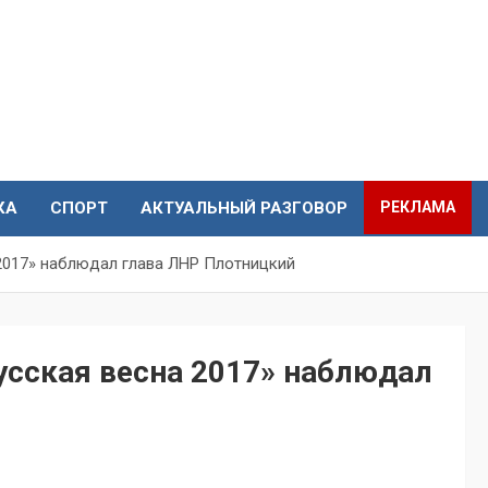
КА
СПОРТ
АКТУАЛЬНЫЙ РАЗГОВОР
РЕКЛАМА
 2017» наблюдал глава ЛНР Плотницкий
Русская весна 2017» наблюдал