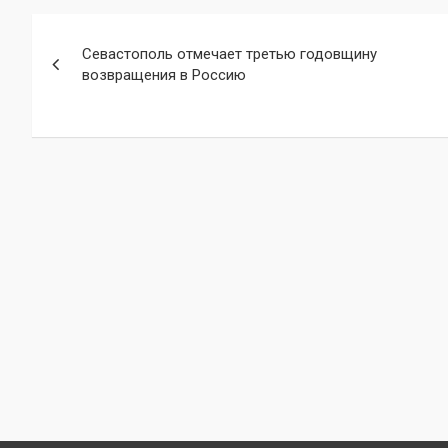
Навигация
Севастополь отмечает третью годовщину
по
возвращения в Россию
записям