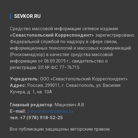
SEVKOR.RU
Средство массовой информации сетевое издание
«Севастопольский
Корреспондент»
зарегистрировано
Федеральной службой по надзору в сфере связи,
информационных технологий и массовых коммуникаций
(Роскомнадзор) в качестве средства массовой
информации от 06.09.2019 г., свидетельство о
регистрации ЭЛ № ФС 77–76715
Учредитель:
ООО «Севастопольский Корреспондент».
Адрес:
Россия, 299011, г. Севастополь, ул. Василия
Кучера, д. 1, кв. 10А
Главный редактор:
Мацкевич А.В.
E–mail:
pressevkor@yandex.ru
тел. +7 (978) 918-52-25
Все публикации защищены авторским правом.