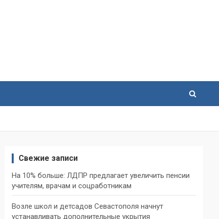
Свежие записи
На 10% больше: ЛДПР предлагает увеличить пенсии
учителям, врачам и соцработникам
Возле школ и детсадов Севастополя начнут
устанавливать дополнительные укрытия