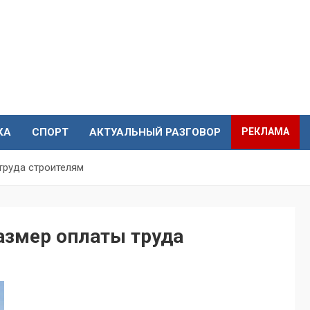
КА
СПОРТ
АКТУАЛЬНЫЙ РАЗГОВОР
РЕКЛАМА
труда строителям
азмер оплаты труда