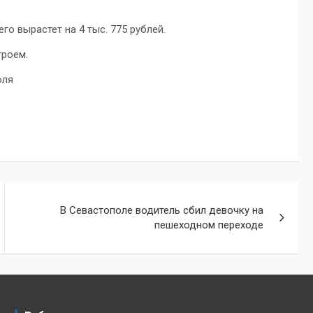
го вырастет на 4 тыс. 775 рублей.
троем.
оля
В Севастополе водитель сбил девочку на
пешеходном переходе