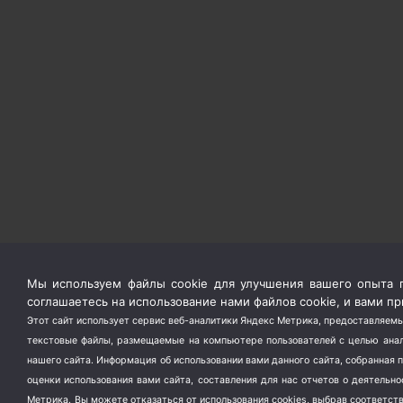
Мы используем файлы cookie для улучшения вашего опыта п
соглашаетесь на использование нами файлов cookie, и вами 
Этот сайт использует сервис веб-аналитики Яндекс Метрика, предоставляемы
текстовые файлы, размещаемые на компьютере пользователей с целью анали
нашего сайта. Информация об использовании вами данного сайта, собранная 
оценки использования вами сайта, составления для нас отчетов о деятельн
Метрика.
Вы можете отказаться от использования cookies, выбрав соответс