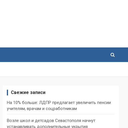
Свежие записи
На 10% больше: ЛДПР предлагает увеличить пенсии
учителям, врачам и соцработникам
Возле школ и детсадов Севастополя начнут
устанавливать дополнительные укрытия