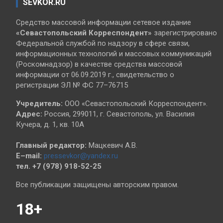
SEVKOR.RU
Средство массовой информации сетевое издание
«Севастопольский
Корреспондент»
зарегистрировано
Федеральной службой по надзору в сфере связи,
информационных технологий и массовых коммуникаций
(Роскомнадзор) в качестве средства массовой
информации от 06.09.2019 г., свидетельство о
регистрации ЭЛ № ФС 77–76715
Учредитель:
ООО «Севастопольский Корреспондент».
Адрес:
Россия, 299011, г. Севастополь, ул. Василия
Кучера, д. 1, кв. 10А
Главный редактор:
Мацкевич А.В.
E–mail:
pressevkor@yandex.ru
тел. +7 (978) 918-52-25
Все публикации защищены авторским правом.
18+