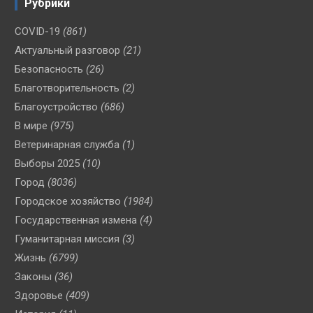
Рубрики
COVID-19
(861)
Актуальный разговор
(21)
Безопасность
(26)
Благотворительность
(2)
Благоустройство
(686)
В мире
(975)
Ветеринарная служба
(1)
Выборы 2025
(10)
Город
(8036)
Городское хозяйство
(1984)
Государственная измена
(4)
Гуманитарная миссия
(3)
Жизнь
(6799)
Законы
(36)
Здоровье
(409)