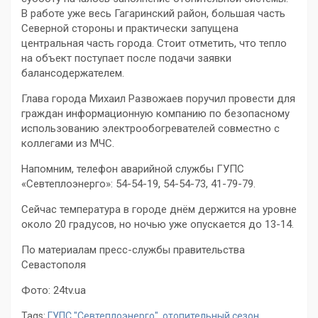
В работе уже весь Гагаринский район, большая часть
Северной стороны и практически запущена
центральная часть города. Стоит отметить, что тепло
на объект поступает после подачи заявки
балансодержателем.
Глава города Михаил Развожаев поручил провести для
граждан информационную компанию по безопасному
использованию электрообогревателей совместно с
коллегами из МЧС.
Напомним, телефон аварийной службы ГУПС
«Севтеплоэнерго»: 54-54-19, 54-54-73, 41-79-79.
Сейчас температура в городе днём держится на уровне
около 20 градусов, но ночью уже опускается до 13-14.
По материалам пресс-службы правительства
Севастополя
Фото: 24tv.ua
Tags:
ГУПС "Севтеплоэнерго"
,
отопительный сезон