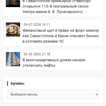
В Севастополе премьерой «Ревизор»
открылся 116-й театральный сезон
театра имени А. В. Луначарского
09-07-2026 16:11
Финансовый щит и право на форс-мажор:
как Севастополь и Крым спасают бизнес
в условиях режима ЧС
26-06-2026 21:18
В многоквартирных домах начали
отключать лифты
Архивы
Архивы