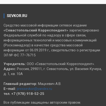
SEVKOR.RU
Средство массовой информации сетевое издание
«Севастопольский
Корреспондент»
зарегистрировано
Федеральной службой по надзору в сфере связи,
информационных технологий и массовых коммуникаций
(Роскомнадзор) в качестве средства массовой
информации от 06.09.2019 г., свидетельство о регистрации
ЭЛ № ФС 77–76715
Учредитель:
ООО «Севастопольский Корреспондент».
Адрес:
Россия, 299011, г. Севастополь, ул. Василия Кучера,
д. 1, кв. 10А
Главный редактор:
Мацкевич А.В.
E–mail:
pressevkor@yandex.ru
тел. +7 (978) 918-52-25
Все публикации защищены авторским правом.