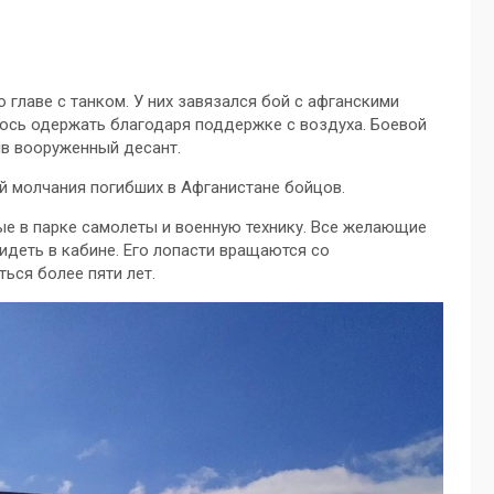
 главе с танком. У них завязался бой с афганскими
ось одержать благодаря поддержке с воздуха. Боевой
ив вооруженный десант.
й молчания погибших в Афганистане бойцов.
ые в парке самолеты и военную технику. Все желающие
идеть в кабине. Его лопасти вращаются со
ься более пяти лет.