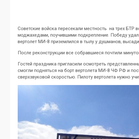
Советские войска пересекали местность на трех БТР во
моджахедами, поучившими подкрепление. Победу удал
вертолет МИ-8 приземлился в тылу у душманов, высад
После реконструкции все собравшиеся почтили минуто
Гостей праздника пригласили осмотреть представленн
смогли подняться на борт вертолета МИ-8 ЧФ РФ и пос
сверхзвуковой скоростью. Пилоту вертолета нужно учит