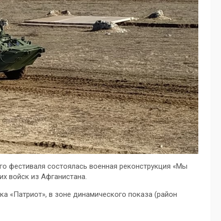
ого фестиваля состоялась военная реконструкция «Мы
х войск из Афганистана.
ка «Патриот», в зоне динамического показа (район