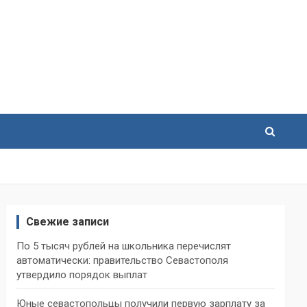
Свежие записи
По 5 тысяч рублей на школьника перечислят
автоматически: правительство Севастополя
утвердило порядок выплат
Юные севастопольцы получили первую зарплату за