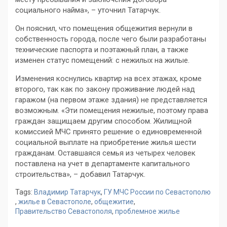
социального найма», – уточнил Татарчук.
Он пояснил, что помещения общежития вернули в
собственность города, после чего были разработаны
технические паспорта и поэтажный план, а также
изменен статус помещений: с нежилых на жилые.
Изменения коснулись квартир на всех этажах, кроме
второго, так как по закону проживание людей над
гаражом (на первом этаже здания) не представляется
возможным. «Эти помещения нежилые, поэтому права
граждан защищаем другим способом. Жилищной
комиссией МЧС принято решение о единовременной
социальной выплате на приобретение жилья шести
гражданам. Оставшаяся семья из четырех человек
поставлена на учет в департаменте капитального
строительства», – добавил Татарчук.
Tags:
Владимир Татарчук
,
ГУ МЧС России по Севастополю
,
жилье в Севастополе
,
общежитие
,
Правительство Севастополя
,
проблемное жилье