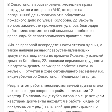
В Севастополе восстановлены жилищные права
сотрудников и ветеранов МЧС, которые на
сегодняшний день проживают в общежитии
пожарного депо по улице Колобова, 22. Закрыть
вопрос законности проживания удалось благодаря
работе межведомственной комиссии, сообщили в
пресс-службе севастопольского правительства.
«Из-за правовой неопределенности статуса здания, а
также наличия разных правоустанавливающих
документов, выданных во времена Украины, у жителей
дома на Колобова, 22, возникли серьезные трудности
с подтверждением своих прав собственности на
жилье», — отметил в ходе сегодняшнего заседания и.о.
вице-губернатор Севастополя Владимир Татарчук.
Результатом работы межведомственной группы стало
заключение договоров соцнайма с жильцами 12
квартир. По словам вице-губернатора, по еще четырем
квартирам документы находятся в работе. «Ждем от
них (жильцов – ред.) заявлений для регистрации по
месту пребывания и заключения договора