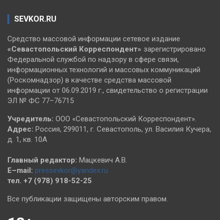
SEVKOR.RU
Средство массовой информации сетевое издание
«Севастопольский
Корреспондент»
зарегистрировано
Федеральной службой по надзору в сфере связи,
информационных технологий и массовых коммуникаций
(Роскомнадзор) в качестве средства массовой
информации от 06.09.2019 г., свидетельство о регистрации
ЭЛ № ФС 77–76715
Учредитель:
ООО «Севастопольский Корреспондент».
Адрес:
Россия, 299011, г. Севастополь, ул. Василия Кучера,
д. 1, кв. 10А
Главный редактор:
Мацкевич А.В.
E–mail:
pressevkor@yandex.ru
тел. +7 (978) 918-52-25
Все публикации защищены авторским правом.