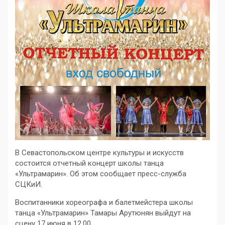
В Севастопольском центре культуры и искусств
состоится отчетный концерт школы танца
«Ультрамарин». Об этом сообщает пресс-служба
СЦКиИ.
Воспитанники хореографа и балетмейстера школы
танца «Ультрамарин» Тамары Арутюнян выйдут на
сцену 17 июня в 12.00.