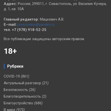
Адрес:
Россия, 299011, г. Севастополь, ул. Василия Кучера,
д. 1, кв. 10А
Главный редактор:
Мацкевич А.В.
E–mail:
pressevkor@yandex.ru
тел. +7 (978) 918-52-25
Все публикации защищены авторским правом.
18+
Рубрики
COVID-19
(861)
Актуальный разговор
(21)
Безопасность
(26)
Благотворительность
(2)
Благоустройство
(686)
В мире
(975)