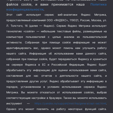
Спецоперация на Украине
(404)
файлов cookie, и вами принимается наша
Политика
конфиденциальности
.
Спорт
(740)
Этот сайт использует сервис веб-аналитики Яндекс Метрика,
Тема недели
(210)
предоставляемый компанией ООО «ЯНДЕКС», 119021, Россия, Москва, ул.
Терроризм
(1)
Л. Толстого, 16 (далее — Яндекс). Сервис Яндекс Метрика использует
Транспорт
(262)
технологию «cookie» — небольшие текстовые файлы, размещаемые на
компьютере пользователей с целью анализа их пользовательской
Туризм
(178)
активности.
Собранная при помощи cookie информация не может
Флот
(76)
идентифицировать вас, однако может помочь нам улучшить работу
Цены
(2)
нашего сайта. Информация об использовании вами данного сайта,
Школа и спорт
(2)
собранная при помощи cookie, будет передаваться Яндексу и храниться
на сервере Яндекса в ЕС и Российской Федерации. Яндекс будет
Экология
(8)
обрабатывать эту информацию для оценки использования вами сайта,
Экономика
(1172)
составления для нас отчетов о деятельности нашего сайта, и
предоставления других услуг. Яндекс обрабатывает эту информацию в
Мы в соцсетях
порядке, установленном в условиях использования сервиса Яндекс
Метрика.
Вы можете отказаться от использования cookies, выбрав
соответствующие настройки в браузере. Также вы можете использовать
инструмент —
https://yandex.ru/support/metrika/general/opt-out.html
.
Однако это может повлиять на работу некоторых функций сайта.