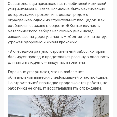
Севастопольцы призывают автолюбителей и жителей
улиц Античная и Павла Корчагина быть максимально
осторожными, проходя и проезжая рядом с
ограждением одной из строительных площадок. Как
сообщили горожане в соцсети «ВКонтакте», часть
металлического забора несколько дней назад
завалилась на дорогу, а часть – «болтается» на ветру,
угрожая здоровью и жизни прохожих.
«В очередной раз упал строительный забор, который
блокирует проезд и представляет реальную опасность
для авто и людей», — пишут пользователи.
Горожане утверждают, что на заборе нет
обязательной вывески с информацией о застройщике.
На строительной площадке продолжаются работы, но
работники не спешат восстанавливать ограждение.