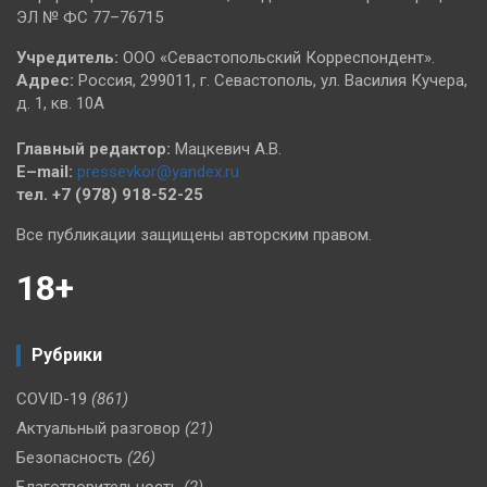
ЭЛ № ФС 77–76715
Учредитель:
ООО «Севастопольский Корреспондент».
Адрес:
Россия, 299011, г. Севастополь, ул. Василия Кучера,
д. 1, кв. 10А
Главный редактор:
Мацкевич А.В.
E–mail:
pressevkor@yandex.ru
тел. +7 (978) 918-52-25
Все публикации защищены авторским правом.
18+
Рубрики
COVID-19
(861)
Актуальный разговор
(21)
Безопасность
(26)