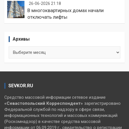
26-06-2026 21:18
В многоквартирных домах начали
отключать лифты
Архивы
Архивы
SEVKOR.RU
Средство массовой информации сетевое издание
«Севастопольский
Корреспондент»
зарегистрировано
Федеральной службой по надзору в сфере связи,
информационных технологий и массовых коммуникаций
(Роскомнадзор) в качестве средства массовой
информации от 06.09.2019 г., свидетельство о регистрации