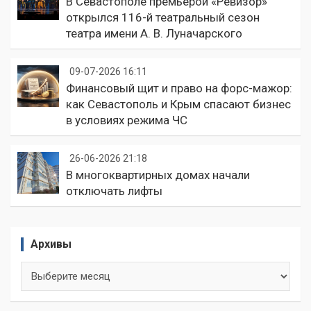
В Севастополе премьерой «Ревизор»
открылся 116-й театральный сезон
театра имени А. В. Луначарского
09-07-2026 16:11
Финансовый щит и право на форс-мажор:
как Севастополь и Крым спасают бизнес
в условиях режима ЧС
26-06-2026 21:18
В многоквартирных домах начали
отключать лифты
Архивы
Архивы