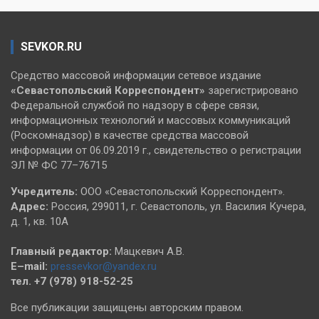
SEVKOR.RU
Средство массовой информации сетевое издание
«Севастопольский
Корреспондент»
зарегистрировано
Федеральной службой по надзору в сфере связи,
информационных технологий и массовых коммуникаций
(Роскомнадзор) в качестве средства массовой
информации от 06.09.2019 г., свидетельство о регистрации
ЭЛ № ФС 77–76715
Учредитель:
ООО «Севастопольский Корреспондент».
Адрес:
Россия, 299011, г. Севастополь, ул. Василия Кучера,
д. 1, кв. 10А
Главный редактор:
Мацкевич А.В.
E–mail:
pressevkor@yandex.ru
тел. +7 (978) 918-52-25
Все публикации защищены авторским правом.