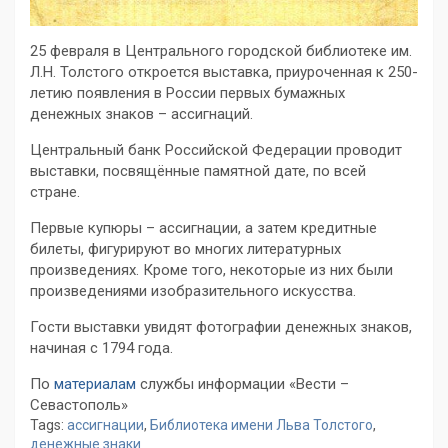
25 февраля в Центрального городской библиотеке им.
Л.Н. Толстого откроется выставка, приуроченная к 250-
летию появления в России первых бумажных
денежных знаков – ассигнаций.
Центральный банк Российской Федерации проводит
выставки, посвящённые памятной дате, по всей
стране.
Первые купюры – ассигнации, а затем кредитные
билеты, фигурируют во многих литературных
произведениях. Кроме того, некоторые из них были
произведениями изобразительного искусства.
Гости выставки увидят фотографии денежных знаков,
начиная с 1794 года.
По
материалам
службы информации «Вести –
Севастополь»
Tags:
ассигнации
,
Библиотека имени Льва Толстого
,
денежные знаки