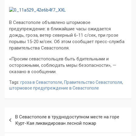
В Севастополе объявлено штормовое
предупреждение: в ближайшие часы ожидается
дождь, гроза, ветер северный 6-11 с/сек, при грозе
порывы 15-20 м/сек. Об этом сообщает пресс-служба
правительства Севастополя.
«Просим севастопольцев быть бдительными и
осторожными, соблюдать меры безопасности», —
сказано в сообщении.
Tags:
гроза в Севастополе
,
Правительство Севастополя
,
штормовое предупреждение в Севастополе
Навигация
В Севастополе в труднодоступном месте на горе
по
Курт-Кая ликвидирован лесной пожар
записям