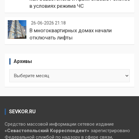
в условиях режима ЧС
26-06-2026 21:18
В многоквартирных домах начали
отключать лифты
Архивы
Архивы
SEVKOR.RU
Средство массовой информации сетевое издание
«Севастопольский
Корреспондент»
зарегистрировано
Федеральной службой по надзору в сфере связи,