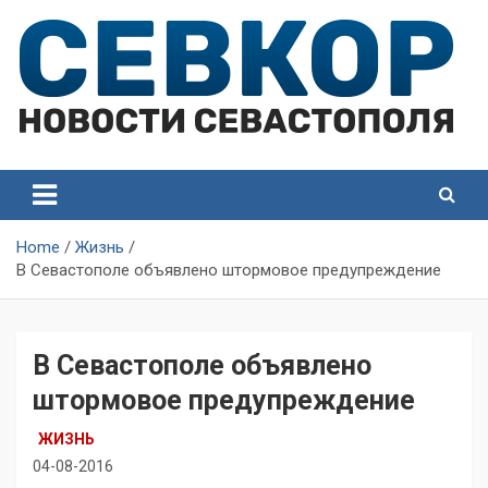
Skip
to
content
СевКор — Самые главные и актуальные новости
СевКор — Новости
Севастополя
Севастополя
Home
Жизнь
В Севастополе объявлено штормовое предупреждение
В Севастополе объявлено
штормовое предупреждение
ЖИЗНЬ
04-08-2016