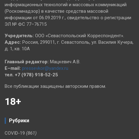
информационных технологий и массовых коммуникаций
(Роскомнадзор) в качестве средства массовой
информации от 06.09.2019 г., свидетельство о регистрации
ЭЛ № ФС 77–76715
Учредитель:
ООО «Севастопольский Корреспондент».
Адрес:
Россия, 299011, г. Севастополь, ул. Василия Кучера,
д. 1, кв. 10А
Главный редактор:
Мацкевич А.В.
E–mail:
pressevkor@yandex.ru
тел. +7 (978) 918-52-25
Все публикации защищены авторским правом.
18+
Рубрики
COVID-19
(861)