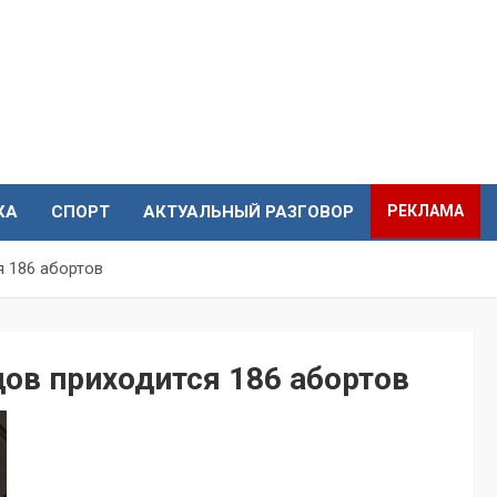
КА
СПОРТ
АКТУАЛЬНЫЙ РАЗГОВОР
РЕКЛАМА
я 186 абортов
дов приходится 186 абортов