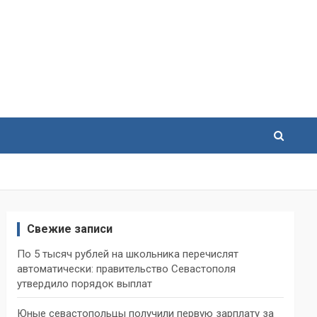
Свежие записи
По 5 тысяч рублей на школьника перечислят
автоматически: правительство Севастополя
утвердило порядок выплат
Юные севастопольцы получили первую зарплату за