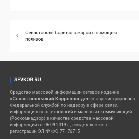
Навигация
Севастополь борется с жарой с помощью
по
поливов
записям
SEVKOR.RU
Средство массовой информации сетевое издание
«Севастопольский
Корреспондент»
зарегистрировано
Федеральной службой по надзору в сфере связи,
информационных технологий и массовых коммуникаций
(Роскомнадзор) в качестве средства массовой
информации от 06.09.2019 г., свидетельство о
регистрации ЭЛ № ФС 77–76715