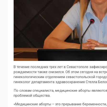
В течение последних трех лет в Севастополе зафиксир
рождаемости также снизился. Об этом сегодня на вст
гинекологическим отделением севастопольской город
гинеколог департамента здравоохранения Стелла Бело
По словам специалиста, медицинские аборты являются
проблемой общества.
«Медицинские аборты – это прерывание беременности