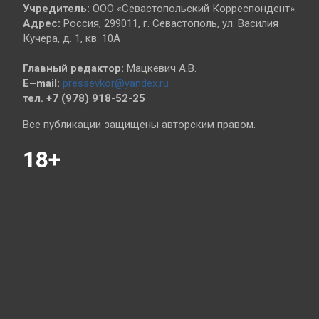
Учредитель:
ООО «Севастопольский Корреспондент».
Адрес:
Россия, 299011, г. Севастополь, ул. Василия
Кучера, д. 1, кв. 10А
Главный редактор:
Мацкевич А.В.
E–mail:
pressevkor@yandex.ru
тел. +7 (978) 918-52-25
Все публикации защищены авторским правом.
18+