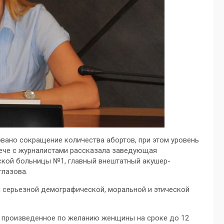
овано сокращение количества абортов, при этом уровень
рече с журналистами рассказала заведующая
ской больницы №1, главный внештатный акушер-
глазова.
 серьезной демографической, моральной и этической
, произведенное по желанию женщины на сроке до 12