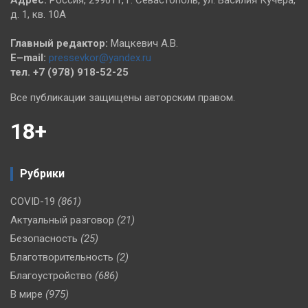
д. 1, кв. 10А
Главный редактор:
Мацкевич А.В.
E–mail:
pressevkor@yandex.ru
тел. +7 (978) 918-52-25
Все публикации защищены авторским правом.
18+
Рубрики
COVID-19
(861)
Актуальный разговор
(21)
Безопасность
(25)
Благотворительность
(2)
Благоустройство
(686)
В мире
(975)