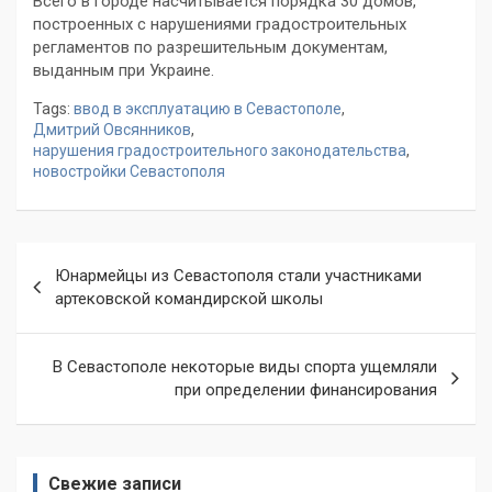
Всего в городе насчитывается порядка 30 домов,
построенных с нарушениями градостроительных
регламентов по разрешительным документам,
выданным при Украине.
Tags:
ввод в эксплуатацию в Севастополе
,
Дмитрий Овсянников
,
нарушения градостроительного законодательства
,
новостройки Севастополя
Навигация
Юнармейцы из Севастополя стали участниками
по
артековской командирской школы
записям
В Севастополе некоторые виды спорта ущемляли
при определении финансирования
Свежие записи