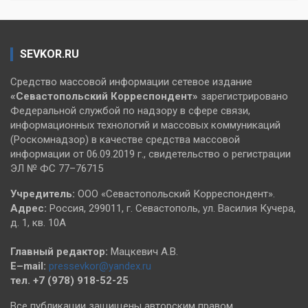
SEVKOR.RU
Средство массовой информации сетевое издание
«Севастопольский
Корреспондент»
зарегистрировано
Федеральной службой по надзору в сфере связи,
информационных технологий и массовых коммуникаций
(Роскомнадзор) в качестве средства массовой
информации от 06.09.2019 г., свидетельство о регистрации
ЭЛ № ФС 77–76715
Учредитель:
ООО «Севастопольский Корреспондент».
Адрес:
Россия, 299011, г. Севастополь, ул. Василия Кучера,
д. 1, кв. 10А
Главный редактор:
Мацкевич А.В.
E–mail:
pressevkor@yandex.ru
тел. +7 (978) 918-52-25
Все публикации защищены авторским правом.