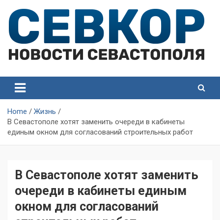
Skip
to
content
СевКор — Самые главные и актуальные новости
СевКор — Новости
Севастополя
Севастополя
Home
Жизнь
В Севастополе хотят заменить очереди в кабинеты
единым окном для согласований строительных работ
В Севастополе хотят заменить
очереди в кабинеты единым
окном для согласований