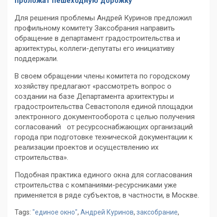
проложат пешеходную дорожку
Для решения проблемы Андрей Куринов предложил
профильному комитету Заксобрания направить
обращение в департамент градостроительства и
архитектуры, коллеги-депутаты его инициативу
поддержали.
В своем обращении члены комитета по городскому
хозяйству предлагают «рассмотреть вопрос о
создании на базе Департамента архитектуры и
градостроительства Севастополя единой площадки
электронного документооборота с целью получения
согласований от ресурсоснабжающих организаций
города при подготовке технической документации к
реализации проектов и осуществлению их
строительства».
Подобная практика единого окна для согласования
строительства с компаниями-ресурсниками уже
применяется в ряде субъектов, в частности, в Москве.
Tags:
"единое окно"
,
Андрей Куринов
,
заксобрание
,