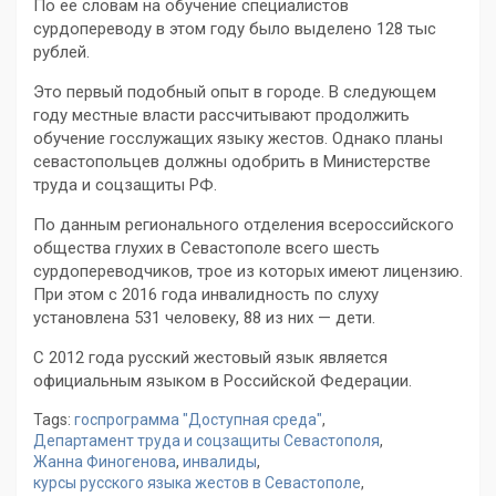
По ее словам на обучение специалистов
сурдопереводу в этом году было выделено 128 тыс
рублей.
Это первый подобный опыт в городе. В следующем
году местные власти рассчитывают продолжить
обучение госслужащих языку жестов. Однако планы
севастопольцев должны одобрить в Министерстве
труда и соцзащиты РФ.
По данным регионального отделения всероссийского
общества глухих в Севастополе всего шесть
сурдопереводчиков, трое из которых имеют лицензию.
При этом с 2016 года инвалидность по слуху
установлена 531 человеку, 88 из них — дети.
С 2012 года русский жестовый язык является
официальным языком в Российской Федерации.
Tags:
госпрограмма "Доступная среда"
,
Департамент труда и соцзащиты Севастополя
,
Жанна Финогенова
,
инвалиды
,
курсы русского языка жестов в Севастополе
,