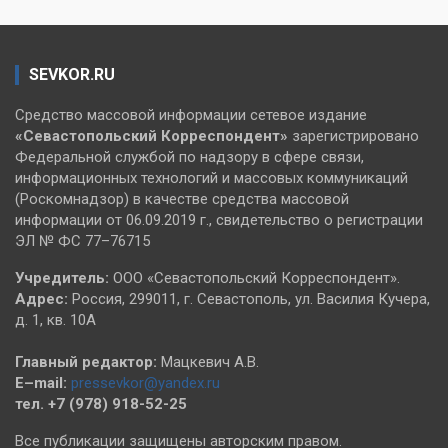
SEVKOR.RU
Средство массовой информации сетевое издание
«Севастопольский
Корреспондент»
зарегистрировано
Федеральной службой по надзору в сфере связи,
информационных технологий и массовых коммуникаций
(Роскомнадзор) в качестве средства массовой
информации от 06.09.2019 г., свидетельство о регистрации
ЭЛ № ФС 77–76715
Учредитель:
ООО «Севастопольский Корреспондент».
Адрес:
Россия, 299011, г. Севастополь, ул. Василия Кучера,
д. 1, кв. 10А
Главный редактор:
Мацкевич А.В.
E–mail:
pressevkor@yandex.ru
тел. +7 (978) 918-52-25
Все публикации защищены авторским правом.