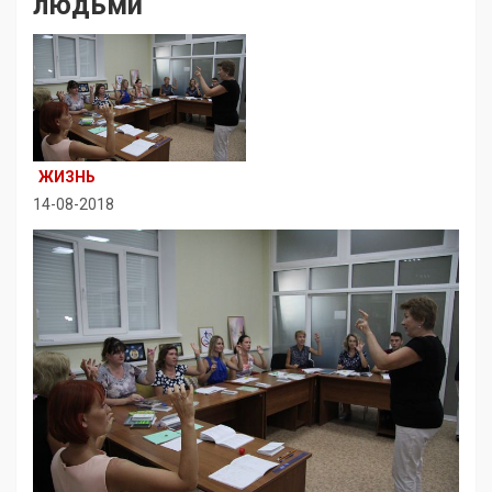
людьми
ЖИЗНЬ
14-08-2018