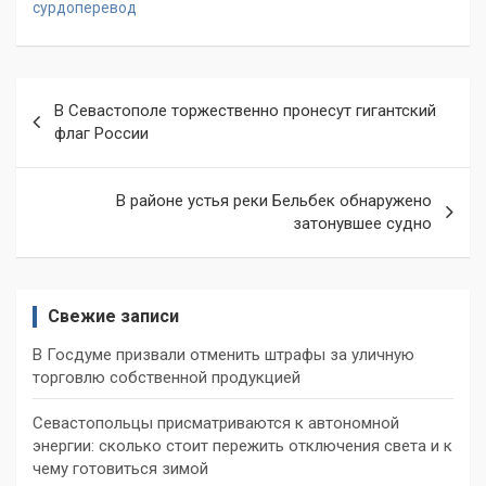
сурдоперевод
Навигация
В Севастополе торжественно пронесут гигантский
по
флаг России
записям
В районе устья реки Бельбек обнаружено
затонувшее судно
Свежие записи
В Госдуме призвали отменить штрафы за уличную
торговлю собственной продукцией
Севастопольцы присматриваются к автономной
энергии: сколько стоит пережить отключения света и к
чему готовиться зимой