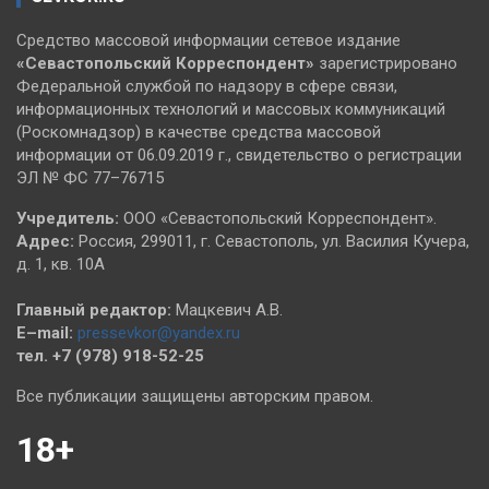
Средство массовой информации сетевое издание
«Севастопольский
Корреспондент»
зарегистрировано
Федеральной службой по надзору в сфере связи,
информационных технологий и массовых коммуникаций
(Роскомнадзор) в качестве средства массовой
информации от 06.09.2019 г., свидетельство о регистрации
ЭЛ № ФС 77–76715
Учредитель:
ООО «Севастопольский Корреспондент».
Адрес:
Россия, 299011, г. Севастополь, ул. Василия Кучера,
д. 1, кв. 10А
Главный редактор:
Мацкевич А.В.
E–mail:
pressevkor@yandex.ru
тел. +7 (978) 918-52-25
Все публикации защищены авторским правом.
18+