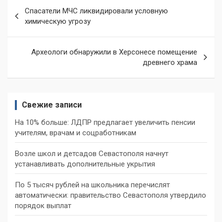
Навигация
Спасатели МЧС ликвидировали условную
по
химическую угрозу
записям
Археологи обнаружили в Херсонесе помещение
древнего храма
Свежие записи
На 10% больше: ЛДПР предлагает увеличить пенсии
учителям, врачам и соцработникам
Возле школ и детсадов Севастополя начнут
устанавливать дополнительные укрытия
По 5 тысяч рублей на школьника перечислят
автоматически: правительство Севастополя утвердило
порядок выплат