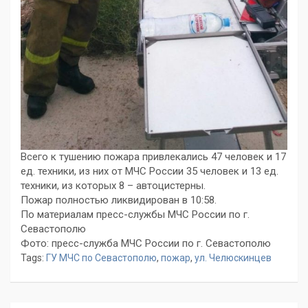
Всего к тушению пожара привлекались 47 человек и 17
ед. техники, из них от МЧС России 35 человек и 13 ед.
техники, из которых 8 – автоцистерны.
Пожар полностью ликвидирован в 10:58.
По материалам пресс-службы МЧС России по г.
Севастополю
Фото: пресс-служба МЧС России по г. Севастополю
Tags:
ГУ МЧС по Севастополю
,
пожар
,
ул. Челюскинцев