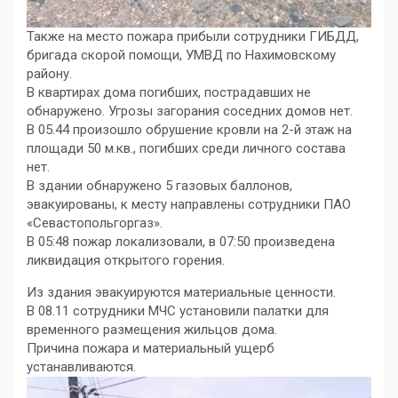
Также на место пожара прибыли сотрудники ГИБДД,
бригада скорой помощи, УМВД по Нахимовскому
району.
В квартирах дома погибших, пострадавших не
обнаружено. Угрозы загорания соседних домов нет.
В 05.44 произошло обрушение кровли на 2-й этаж на
площади 50 м.кв., погибших среди личного состава
нет.
В здании обнаружено 5 газовых баллонов,
эвакуированы, к месту направлены сотрудники ПАО
«Севастопольгоргаз».
В 05:48 пожар локализовали, в 07:50 произведена
ликвидация открытого горения.
Из здания эвакуируются материальные ценности.
В 08.11 сотрудники МЧС установили палатки для
временного размещения жильцов дома.
Причина пожара и материальный ущерб
устанавливаются.