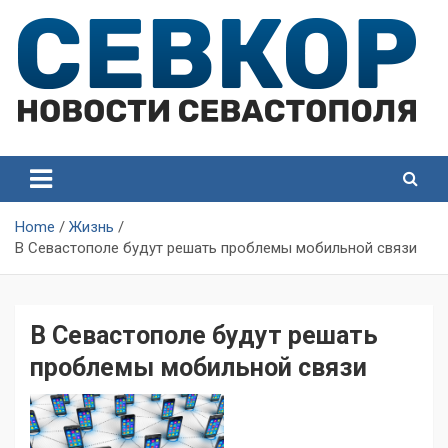
Skip
to
content
СевКор — Самые главные и актуальные новости
СевКор — Новости
Севастополя
Севастополя
Home
Жизнь
В Севастополе будут решать проблемы мобильной связи
В Севастополе будут решать
проблемы мобильной связи