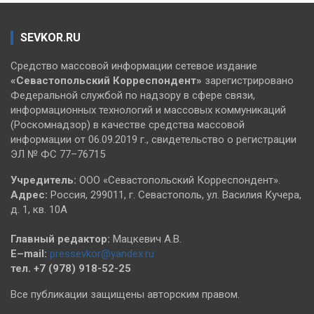
SEVKOR.RU
Средство массовой информации сетевое издание
«Севастопольский
Корреспондент»
зарегистрировано
Федеральной службой по надзору в сфере связи,
информационных технологий и массовых коммуникаций
(Роскомнадзор) в качестве средства массовой
информации от 06.09.2019 г., свидетельство о регистрации
ЭЛ № ФС 77–76715
Учредитель:
ООО «Севастопольский Корреспондент».
Адрес:
Россия, 299011, г. Севастополь, ул. Василия Кучера,
д. 1, кв. 10А
Главный редактор:
Мацкевич А.В.
E–mail:
pressevkor@yandex.ru
тел. +7 (978) 918-52-25
Все публикации защищены авторским правом.