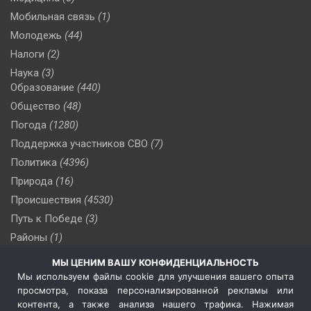
Мобильная связь
(1)
Молодежь
(44)
Налоги
(2)
Наука
(3)
Образование
(440)
Общество
(48)
Погода
(1280)
Поддержка участников СВО
(7)
Политика
(4396)
Природа
(16)
Происшествия
(4530)
Путь к Победе
(3)
Районы
(1)
Россия
(510)
МЫ ЦЕНИМ ВАШУ КОНФИДЕНЦИАЛЬНОСТЬ
Сельское хозяйство
(3)
Мы используем файлы cookie для улучшения вашего опыта
просмотра, показа персонализированной рекламы или
Социальная политика
(3)
контента, а также анализа нашего трафика. Нажимая