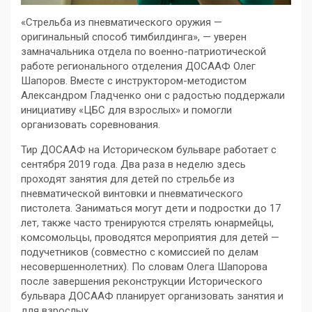
«Стрельба из пневматического оружия —
оригинальный способ тимбилдинга», — уверен
замначальника отдела по военно-патриотической
работе регионального отделения ДОСААФ Олег
Шапоров. Вместе с инструктором-методистом
Александром Гладченко они с радостью поддержали
инициативу «ЦБС для взрослых» и помогли
организовать соревнования.
Тир ДОСААФ на Историческом бульваре работает с
сентября 2019 года. Два раза в неделю здесь
проходят занятия для детей по стрельбе из
пневматической винтовки и пневматического
пистолета. Заниматься могут дети и подростки до 17
лет, также часто тренируются стрелять юнармейцы,
комсомольцы, проводятся мероприятия для детей —
подучетников (совместно с комиссией по делам
несовершеннолетних). По словам Олега Шапорова
после завершения реконструкции Исторического
бульвара ДОСААФ планирует организовать занятия и
для взрослых.