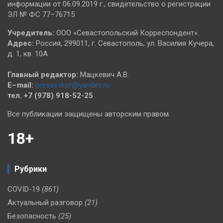
информации от 06.09.2019 г., свидетельство о регистрации
ЭЛ № ФС 77–76715
Учредитель:
ООО «Севастопольский Корреспондент».
Адрес:
Россия, 299011, г. Севастополь, ул. Василия Кучера,
д. 1, кв. 10А
Главный редактор:
Мацкевич А.В.
E–mail:
pressevkor@yandex.ru
тел. +7 (978) 918-52-25
Все публикации защищены авторским правом.
18+
Рубрики
COVID-19
(861)
Актуальный разговор
(21)
Безопасность
(25)