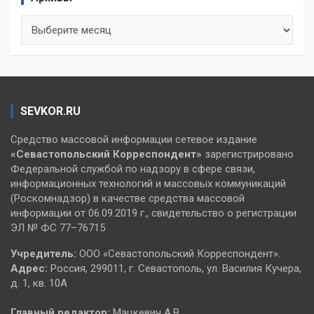
Архивы
SEVKOR.RU
Средство массовой информации сетевое издание
«Севастопольский
Корреспондент»
зарегистрировано
Федеральной службой по надзору в сфере связи,
информационных технологий и массовых коммуникаций
(Роскомнадзор) в качестве средства массовой
информации от 06.09.2019 г., свидетельство о регистрации
ЭЛ № ФС 77–76715
Учредитель:
ООО «Севастопольский Корреспондент».
Адрес:
Россия, 299011, г. Севастополь, ул. Василия Кучера,
д. 1, кв. 10А
Главный редактор:
Мацкевич А.В.