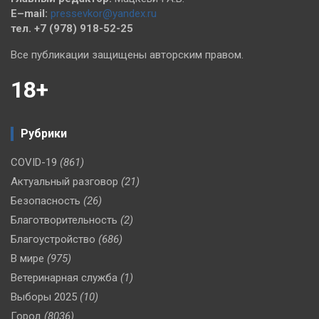
E–mail:
pressevkor@yandex.ru
тел. +7 (978) 918-52-25
Все публикации защищены авторским правом.
18+
Рубрики
COVID-19
(861)
Актуальный разговор
(21)
Безопасность
(26)
Благотворительность
(2)
Благоустройство
(686)
В мире
(975)
Ветеринарная служба
(1)
Выборы 2025
(10)
Город
(8036)