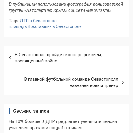
В публикации использована фотография пользователей
группы «Автопартнер Крым» соцсети «ВКонтакте».
Tags:
ДТП в Севастополе
,
площадь Восставших в Севастополе
Навигация
В Севастополе пройдет концерт-реквием,
по
посвященный войне
записям
В главной футбольной команде Севастополя
назначен новый тренер
Свежие записи
На 10% больше: ЛДПР предлагает увеличить пенсии
учителям, врачам и соцработникам