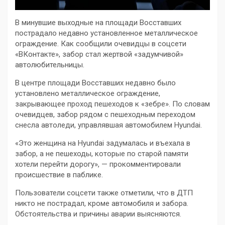
В минувшие выходные на площади Восставших
пострадало недавно установленное металлическое
ограждение. Как сообщили очевидцы в соцсети
«ВКонтакте», забор стал жертвой «задумчивой»
автолюбительницы.
В центре площади Восставших недавно было
установлено металлическое ограждение,
закрывающее проход пешеходов к «зебре». По словам
очевидцев, забор рядом с пешеходным переходом
снесла автоледи, управлявшая автомобилем Hyundai.
«Это женщина на Hyundai задумалась и въехала в
забор, а не пешеходы, которые по старой памяти
хотели перейти дорогу», — прокомментировали
происшествие в паблике.
Пользователи соцсети также отметили, что в ДТП
никто не пострадал, кроме автомобиля и забора.
Обстоятельства и причины аварии выясняются.