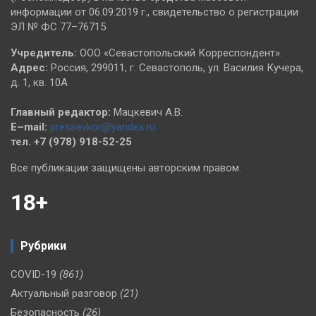
информации от 06.09.2019 г., свидетельство о регистрации
ЭЛ № ФС 77–76715
Учредитель:
ООО «Севастопольский Корреспондент».
Адрес:
Россия, 299011, г. Севастополь, ул. Василия Кучера,
д. 1, кв. 10А
Главный редактор:
Мацкевич А.В.
E–mail:
pressevkor@yandex.ru
тел. +7 (978) 918-52-25
Все публикации защищены авторским правом.
18+
Рубрики
COVID-19
(861)
Актуальный разговор
(21)
Безопасность
(26)