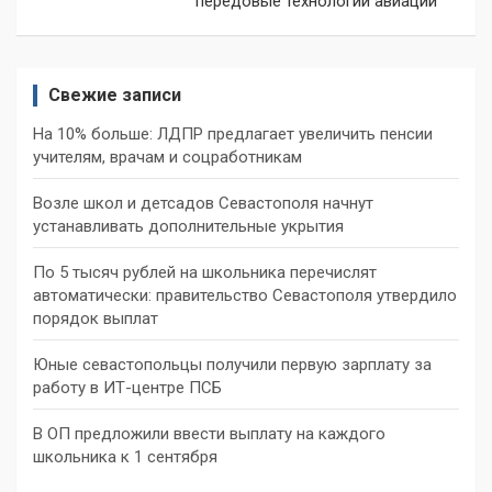
передовые технологии авиации
Свежие записи
На 10% больше: ЛДПР предлагает увеличить пенсии
учителям, врачам и соцработникам
Возле школ и детсадов Севастополя начнут
устанавливать дополнительные укрытия
По 5 тысяч рублей на школьника перечислят
автоматически: правительство Севастополя утвердило
порядок выплат
Юные севастопольцы получили первую зарплату за
работу в ИТ-центре ПСБ
В ОП предложили ввести выплату на каждого
школьника к 1 сентября