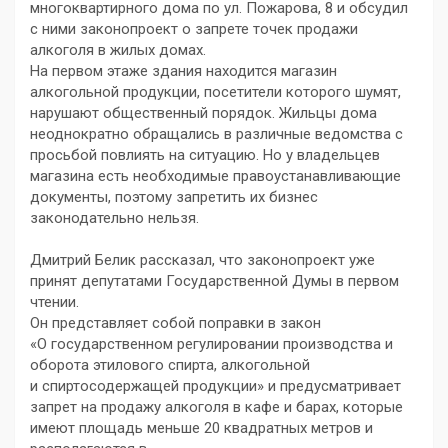
многоквартирного дома по ул. Пожарова, 8 и обсудил
с ними законопроект о запрете точек продажи
алкоголя в жилых домах.
На первом этаже здания находится магазин
алкогольной продукции, посетители которого шумят,
нарушают общественный порядок. Жильцы дома
неоднократно обращались в различные ведомства с
просьбой повлиять на ситуацию. Но у владельцев
магазина есть необходимые правоустанавливающие
документы, поэтому запретить их бизнес
законодательно нельзя.
Дмитрий Белик рассказал, что законопроект уже
принят депутатами Государственной Думы в первом
чтении.
Он представляет собой поправки в закон
«О государственном регулировании производства и
оборота этилового спирта, алкогольной
и спиртосодержащей продукции» и предусматривает
запрет на продажу алкоголя в кафе и барах, которые
имеют площадь меньше 20 квадратных метров и