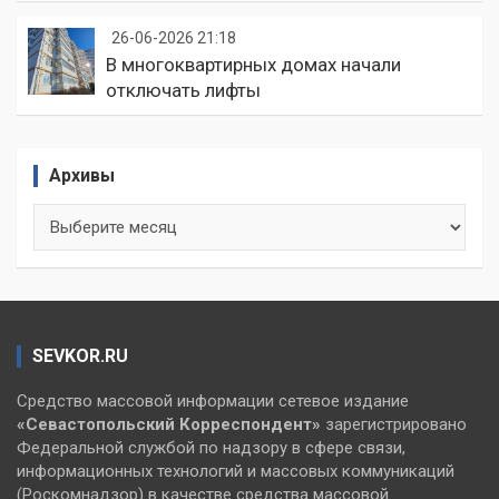
26-06-2026 21:18
В многоквартирных домах начали
отключать лифты
Архивы
Архивы
SEVKOR.RU
Средство массовой информации сетевое издание
«Севастопольский
Корреспондент»
зарегистрировано
Федеральной службой по надзору в сфере связи,
информационных технологий и массовых коммуникаций
(Роскомнадзор) в качестве средства массовой